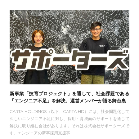
新事業「技育プロジェクト」を通して、社会課題である
「エンジニア不足」を解決。運営メンバーが語る舞台裏
CARTA HOLDINGS（以下、CARTA HD）には、社会問題化して
久しいエンジニア不足に対し、採用・育成面のサポートを通じて
解決に取り組む会社があります。それは株式会社サポーターズで
す。エンジニアの新卒採用支援事...