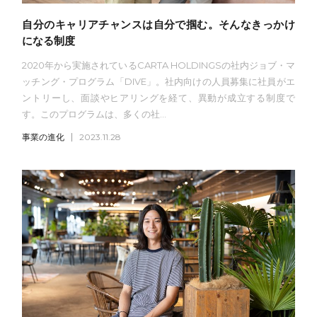
自分のキャリアチャンスは自分で掴む。そんなきっかけ
になる制度
2020年から実施されているCARTA HOLDINGSの社内ジョブ・マ
ッチング・プログラム「DIVE」。社内向けの人員募集に社員がエ
ントリーし、面談やヒアリングを経て、異動が成立する制度で
す。このプログラムは、多くの社...
事業の進化
2023.11.28