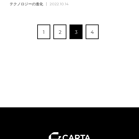
テクノロジーの進化
2022.10.14
1
2
3
4