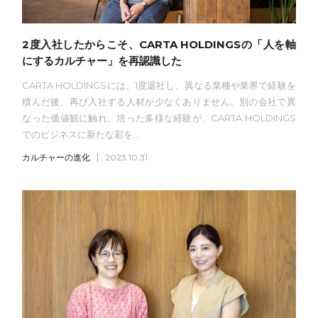
2度入社したからこそ、CARTA HOLDINGSの「人を軸
にするカルチャー」を再認識した
CARTA HOLDINGSには、1度退社し、異なる業種や業界で経験を
積んだ後、再び入社する人材が少なくありません。別の会社で異
なった価値観に触れ、培った多様な経験が、CARTA HOLDINGS
でのビジネスに新たな彩を...
カルチャーの進化
2023.10.31