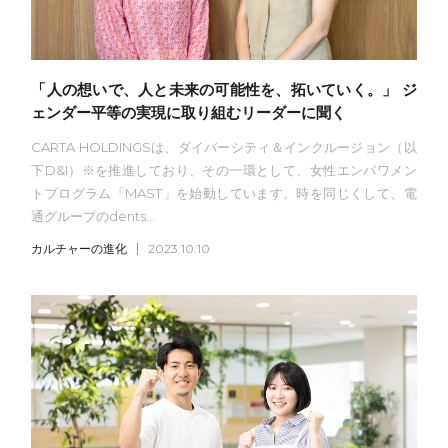
「人の想いで、人と未来の可能性を、拓いていく。」 ジ
ェンダー平等の実現に取り組むリーダーに聞く
CARTA HOLDINGSは、ダイバーシティ＆インクルージョン（以
下D&I）※を推進しており、その一環として、女性エンパワメン
トプログラム「MAST」を始動しています。時を同じくして、電
通グループのdents...
カルチャーの進化
2023.10.10