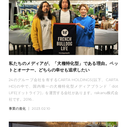
私たちのメディアが、「犬種特化型」である理由。ペッ
トとオーナー、どちらの幸せも追求したい
24のグループ会社を有するCARTA HOLDINGS(以下、CARTA
HD)の中で、国内唯一の犬種特化型メディアブランド「dot
LIFE(ドットライフ)」を運営する会社があります。rakanu株式会
社です。2016...
事業の進化
2023.02.10