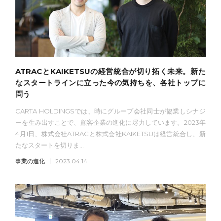
ATRACとKAIKETSUの経営統合が切り拓く未来。新た
なスタートラインに立った今の気持ちを、各社トップに
問う
CARTA HOLDINGSでは、時にグループ会社同士が協業しシナジ
ーを生み出すことで、顧客企業の進化に尽力しています。2023年
4月1日、株式会社ATRACと株式会社KAIKETSUは経営統合し、新
たなスタートを切りま...
事業の進化
2023.04.14