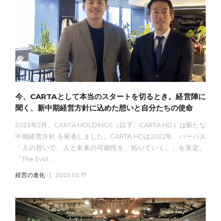
今、CARTAとして本当のスタートを切るとき。経営陣に
聞く、新中期経営方針に込めた想いと自分たちの使命
2023年2月、CARTA HOLDINGS（以下、CARTA HD）は新たな
中期経営方針 を発表しました。CARTA HDは2022年、パーパス
「人の想いで、人と未来の可能性を、拓いていく。」を策定。
「The Evol...
経営の進化
2023.02.17