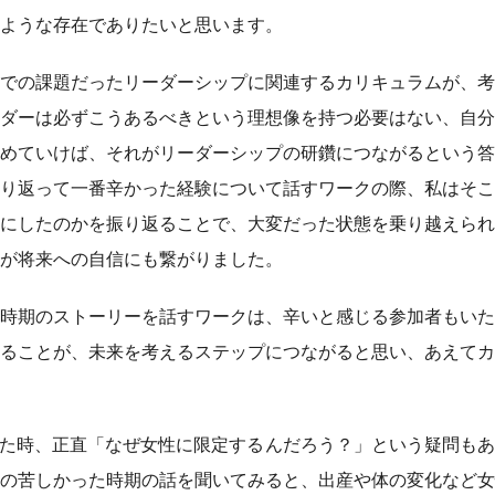
ような存在でありたいと思います。
での課題だったリーダーシップに関連するカリキュラムが、考
ダーは必ずこうあるべきという理想像を持つ必要はない、自分
めていけば、それがリーダーシップの研鑽につながるという答
り返って一番辛かった経験について話すワークの際、私はそこ
にしたのかを振り返ることで、大変だった状態を乗り越えられ
が将来への自信にも繋がりました。
時期のストーリーを話すワークは、辛いと感じる参加者もいた
ることが、未来を考えるステップにつながると思い、あえてカ
った時、正直「なぜ女性に限定するんだろう？」という疑問も
の苦しかった時期の話を聞いてみると、出産や体の変化など女