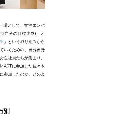
)の一環として、女性エンパ
nt(自分の目標達成)」と
VE
」という取り組みから
していくための、自分自身
人の女性社員たちが集まり、
MASTに参加した佐々木
Tに参加したのか、どのよ
万別