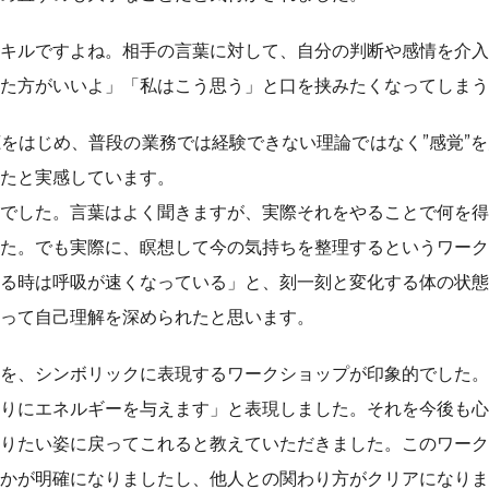
キルですよね。相手の言葉に対して、自分の判断や感情を介入
た方がいいよ」「私はこう思う」と口を挟みたくなってしまう
をはじめ、普段の業務では経験できない理論ではなく”感覚”
たと実感しています。
でした。言葉はよく聞きますが、実際それをやることで何を得
た。でも実際に、瞑想して今の気持ちを整理するというワーク
る時は呼吸が速くなっている」と、刻一刻と変化する体の状態
って自己理解を深められたと思います。
を、シンボリックに表現するワークショップが印象的でした。
りにエネルギーを与えます」と表現しました。それを今後も心
りたい姿に戻ってこれると教えていただきました。このワーク
かが明確になりましたし、他人との関わり方がクリアになりま