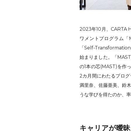
2023年10月、CAR
ワメントプログラム「MA
「Self-Transform
始まりました。「MAS
の1本の芯(MAST)を
2カ月間にわたるプログ
満里奈、佐藤亜美、鈴木
うな学びを得たのか、率
キャリアが曖昧