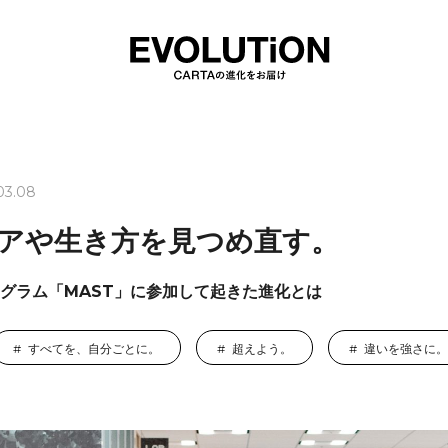
03.08
アや生き方を見つめ直す。
グラム「MAST」に参加して起きた進化とは
すべてを、自分ごとに。
超えよう。
違いを強さに。