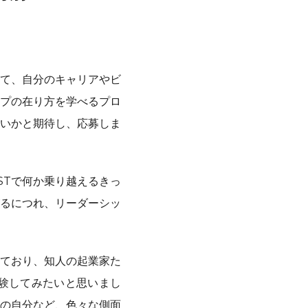
て、自分のキャリアやビ
ップの在り方を学べるプロ
いかと期待し、応募しま
STで何か乗り越えるきっ
るにつれ、リーダーシッ
ており、知人の起業家た
験してみたいと思いまし
の自分など、色々な側面