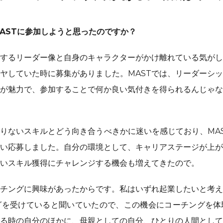
ASTに参加しようと思ったのですか？
するリーダー像と自身のキャラクターがかけ離れている気がし
ヤしていた時に募集がありました。MASTでは、リーダーシ
が魅力で、参加することで何か良い気付きを得られるんじゃな
りないスキルとどう向き合うべきかに迷いを感じており、MA
い応募しました。自分の環境として、キャリアステージが上が
いスキル獲得にチャレンジする機会も増えてきたので。
チングに興味があったからです。私はいずれ起業したいと考え
グを受けていると聞いていたので、この機会にコーチングを体
る時の自分のほかに、母親としての自分、ひとりの人間として