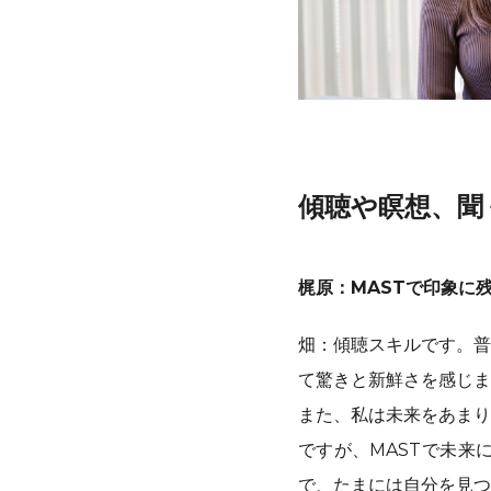
傾聴や瞑想、聞
梶原：MASTで印象に
畑：傾聴スキルです。普
て驚きと新鮮さを感じま
また、私は未来をあまり
ですが、MASTで未来
で、たまには自分を見つ