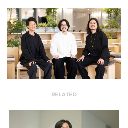
RELATED