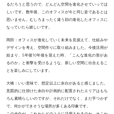
るだろうと思うので、どんどん空間を進化させていってほ
しいです。数年後、このオフィスが今と同じ姿であるとは
思いません。むしろまったく違う顔の進化したオフィスに
なっていたら嬉しいです。
岡田：オフィスが進化していく未来を見据えて、仕組みや
デザインを考え、空間作りに取り組みました。今後活用が
始まり、5年後10年後を迎えた時、「こんな進化の形があ
るのか」と衝撃を受けるような、新しい空間に出合えるこ
とを楽しみにしています。
大橋：いい意味で、想定以上に余白があると感じました。
意図的に仕掛けた余白や計画的に配置されたエリアはもち
ろん素晴らしいのですが、それだけでなく、まだ手つかず
で、何かができそうな場所が多くある印象です。
この余白が、これからどのように活用されるのか、そこか