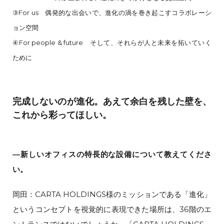
③For us 偶発的な出会いで、進化の渦を巻き起こすコラボレーシ
ョン空間
④For people & future そして、それらが人と未来を拓いていく
ために
完成しないのが進化。あえて余白を残した壁を、
これから彩ってほしい。
―新しいオフィスの特長的な設備について教えてくださ
い。
岡田：CARTA HOLDINGS様のミッションである「進化」
というコンセプトを視覚的に表現できた場所は、36階のエ