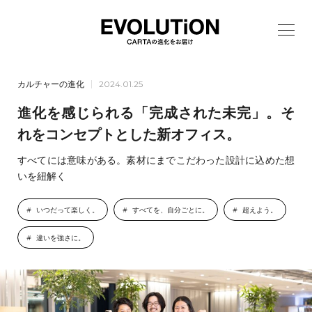
カルチャーの進化
2024.01.25
進化を感じられる「完成された未完」。そ
れをコンセプトとした新オフィス。
すべてには意味がある。素材にまでこだわった設計に込めた想
いを紐解く
いつだって楽しく。
すべてを、自分ごとに。
超えよう。
違いを強さに。