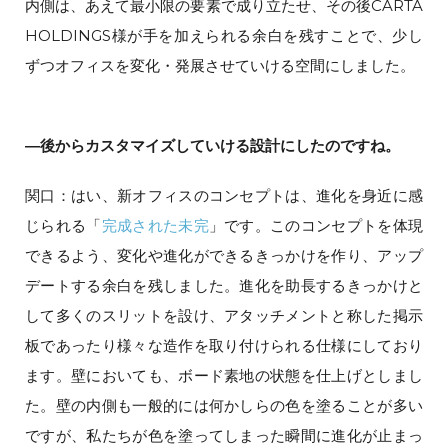
内側は、あえて最小限の要素で成り立たせ、その後CARTA
HOLDINGS様が手を加えられる余白を残すことで、少し
ずつオフィスを変化・発展させていける空間にしました。
―後からカスタマイズしていける設計にしたのですね。
関口：はい、新オフィスのコンセプトは、進化を身近に感
じられる「
完成された未完
」です。このコンセプトを体現
できるよう、変化や進化ができるきっかけを作り、アップ
デートする余白を残しました。進化を助長するきっかけと
して多くのスリットを設け、アタッチメントと称した掲示
板であったり様々な造作を取り付けられる仕様にしており
ます。壁においても、ボード素地の状態を仕上げとしまし
た。壁の内側も一般的には何かしらの色を塗ることが多い
ですが、私たちが色を塗ってしまった瞬間に進化が止まっ