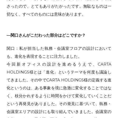
さったので、とてもありがたかったです。無駄なものは一
切なく、すべてのものには意味があります。
―関口さんがこだわった部分はどこですか？
関口：私が担当した執務・会議室フロアの設計において
も、進化を表現することに注力しました。
今回新オフィスの設計を進めるうえで、CARTA
HOLDINGS様とは「進化」というテーマを何度も議論し
てきました。その中でCARTA HOLDINGS様の定義する進
化というのは、ある事象を境に急激に変化することではな
く、枝分かれするように時間をかけて変化していくことだ
という再発見がありました。その発見に基づいて、執務・
会議室エリアの設計にも取り組んでいきました。会議室の