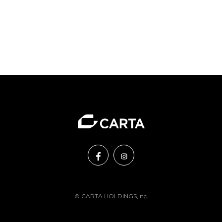
© CARTA HOLDINGS,Inc.