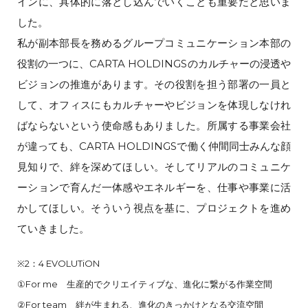
インに、具体的に落とし込んでいくことも重要だと思いま
した。
私が副本部長を務めるグループコミュニケーション本部の
役割の一つに、CARTA HOLDINGSのカルチャーの浸透や
ビジョンの推進があります。その役割を担う部署の一員と
して、オフィスにもカルチャーやビジョンを体現しなけれ
ばならないという使命感もありました。所属する事業会社
が違っても、CARTA HOLDINGSで働く仲間同士みんな顔
見知りで、絆を深めてほしい。そしてリアルのコミュニケ
ーションで育んだ一体感やエネルギーを、仕事や事業に活
かしてほしい。そういう視点を基に、プロジェクトを進め
ていきました。
※2：4 EVOLUTiON
①For me 生産的でクリエイティブな、進化に繋がる作業空間
②For team 絆が生まれる、進化のきっかけとなる交流空間