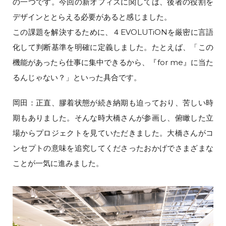
の一つです。今回の新オフィスに関しては、後者の役割を
デザインととらえる必要があると感じました。
この課題を解決するために、４EVOLUTiONを厳密に言語
化して判断基準を明確に定義しました。たとえば、「この
機能があったら仕事に集中できるから、『for me』に当た
るんじゃない？」といった具合です。
岡田：正直、膠着状態が続き納期も迫っており、苦しい時
期もありました。そんな時大橋さんが参画し、俯瞰した立
場からプロジェクトを見ていただきました。大橋さんがコ
ンセプトの意味を追究してくださったおかげでさまざまな
ことが一気に進みました。