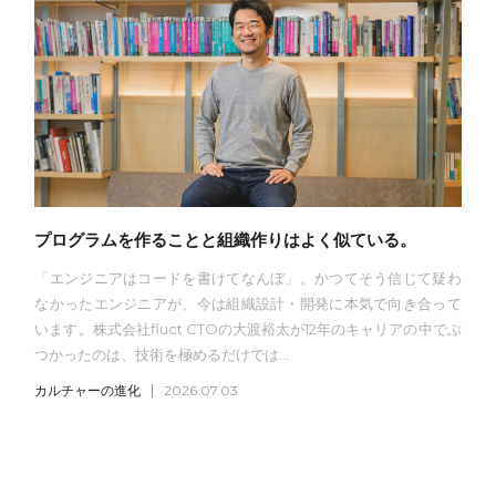
プログラムを作ることと組織作りはよく似ている。
「エンジニアはコードを書けてなんぼ」。かつてそう信じて疑わ
なかったエンジニアが、今は組織設計・開発に本気で向き合って
います。株式会社fluct CTOの大渡裕太が12年のキャリアの中でぶ
つかったのは、技術を極めるだけでは...
カルチャーの進化
2026.07.03