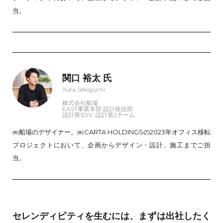
当。
関口 裕太 氏
Yuta Sekiguchi
株式会社船場
EAST事業本部 設計統括部
設計第1DIV. 設計第2チーム
㈱船場のデザイナー。㈱CARTA HOLDINGSの2023年オフィス移転
プロジェクトにおいて、企画からデザイン・設計、施工までご担
当。
セレンディピティを生むには、まずは出社したく