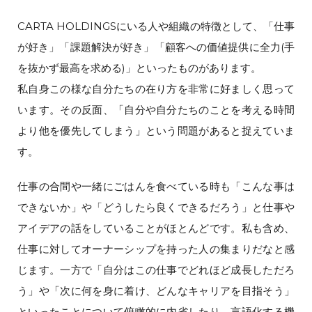
CARTA HOLDINGSにいる人や組織の特徴として、「仕事
が好き」「課題解決が好き」「顧客への価値提供に全力(手
を抜かず最高を求める)」といったものがあります。
私自身この様な自分たちの在り方を非常に好ましく思って
います。その反面、「自分や自分たちのことを考える時間
より他を優先してしまう」という問題があると捉えていま
す。
仕事の合間や一緒にごはんを食べている時も「こんな事は
できないか」や「どうしたら良くできるだろう」と仕事や
アイデアの話をしていることがほとんどです。私も含め、
仕事に対してオーナーシップを持った人の集まりだなと感
じます。一方で「自分はこの仕事でどれほど成長しただろ
う」や「次に何を身に着け、どんなキャリアを目指そう」
といったことについて俯瞰的に内省したり、言語化する機