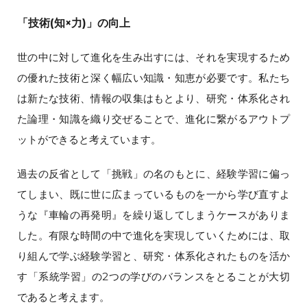
「技術(知×力)」の向上
世の中に対して進化を生み出すには、それを実現するため
の優れた技術と深く幅広い知識・知恵が必要です。私たち
は新たな技術、情報の収集はもとより、研究・体系化され
た論理・知識を織り交ぜることで、進化に繋がるアウトプ
ットができると考えています。
過去の反省として「挑戦」の名のもとに、経験学習に偏っ
てしまい、既に世に広まっているものを一から学び直すよ
うな『車輪の再発明』を繰り返してしまうケースがありま
した。有限な時間の中で進化を実現していくためには、取
り組んで学ぶ経験学習と、研究・体系化されたものを活か
す「系統学習」の2つの学びのバランスをとることが大切
であると考えます。