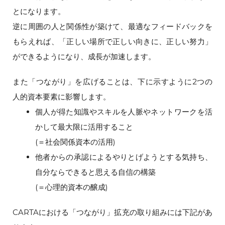
とになります。
逆に周囲の人と関係性が築けて、最適なフィードバックを
もらえれば、「正しい場所で正しい向きに、正しい努力」
ができるようになり、成長が加速します。
また「つながり」を広げることは、下に示すように2つの
人的資本要素に影響します。
個人が得た知識やスキルを人脈やネットワークを活
かして最大限に活用すること
(＝社会関係資本の活用)
他者からの承認によるやりとげようとする気持ち、
自分ならできると思える自信の構築
(＝心理的資本の醸成)
CARTAにおける「つながり」拡充の取り組みには下記があ