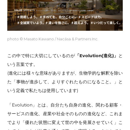
photo © Masato Kawano / Nacása & Partners Inc.
この中で特に大切にしているのが
「Evolution(進化)」
と
いう言葉です。
(進化には様々な意味がありますが、生物学的な解釈を除い
た「事物が進歩して、よりすぐれたものになること。」と
いう定義で私たちは使用しています)
「Evolution」とは、自分たち自身の進化、関わる顧客・
サービスの進化、産業や社会そのものの進化など、これま
でより「優れた状態に変えて世の中を発展させていく」こ