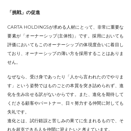
「挑戦」の促進
CARTA HOLDINGSが求める人材にとって、非常に重要な
要素が「オーナーシップ(主体性)」です。採用においても
評価においてもこのオーナーシップの体現度合いに着目し
ており、オーナーシップの薄い方を採用することはありま
せん。
なぜなら、受け身であったり「人から言われたのでやりま
す」という姿勢ではものごとの本質を突き詰められず、進
化を生み出せる訳がないからです。また、進化を期待して
くださる顧客やパートナー、日々努力する仲間に対しても
失礼です。
進化とは、試行錯誤と苦しみの果てに生まれるもので、そ
れを超克できる人を仲間に迎えたいと考えています。