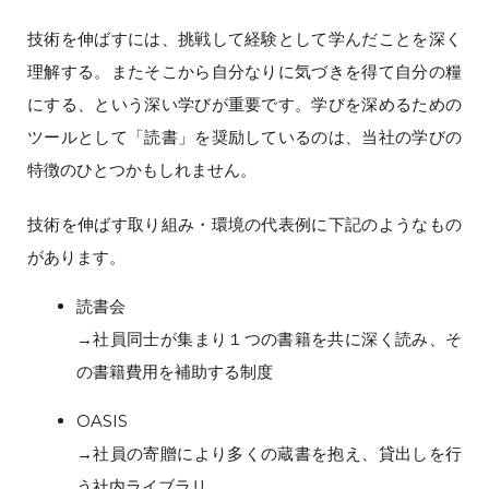
技術を伸ばすには、挑戦して経験として学んだことを深く
理解する。またそこから自分なりに気づきを得て自分の糧
にする、という深い学びが重要です。学びを深めるための
ツールとして「読書」を奨励しているのは、当社の学びの
特徴のひとつかもしれません。
技術を伸ばす取り組み・環境の代表例に下記のようなもの
があります。
読書会
→社員同士が集まり１つの書籍を共に深く読み、そ
の書籍費用を補助する制度
OASIS
→社員の寄贈により多くの蔵書を抱え、貸出しを行
う社内ライブラリ