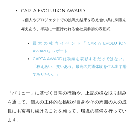
CARTA EVOLUTiON AWARD
→個人やプロジェクトでの挑戦の結果を称え合い共に刺激を
与えあう、半期に一度行われる全社員参加の表彰式
最大の社内イベント「CARTA EVOLUTiON
AWARD」レポート
CARTA AWARDは功績を表彰するだけではない。
「称えあい、笑いあう。最高の共通体験を生み出す場
でありたい。」
「バリュー」に基づく日常の行動や、上記の様な取り組み
を通じて、個人の主体的な挑戦が自身やその周囲の人の成
長にも寄与し続けることを願って、環境の整備を行ってい
ます。