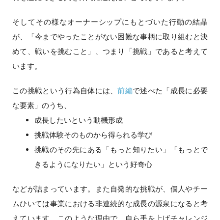
そしてその様なオーナーシップにもとづいた行動の結晶
が、「今までやったことがない困難な事柄に取り組むと決
めて、戦いを挑むこと」、つまり「挑戦」であると考えて
います。
この挑戦という行為自体には、
前編
で述べた「成長に必要
な要素」のうち、
成長したいという動機形成
挑戦体験そのものから得られる学び
挑戦のその先にある「もっと知りたい」「もっとで
きるようになりたい」という好奇心
などが詰まっています。また自発的な挑戦が、個人やチー
ムひいては事業における非連続的な成長の源泉になると考
えています。このような理由で、自ら手を上げチャレンジ