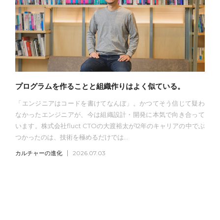
プログラムを作ることと組織作りはよく似ている。
「エンジニアはコードを書けてなんぼ」。かつてそう信じて疑わ
なかったエンジニアが、今は組織設計・開発に本気で向き合って
います。株式会社fluct CTOの大渡裕太が12年のキャリアの中でぶ
つかったのは、技術を極めるだけでは...
カルチャーの進化
2026.07.03