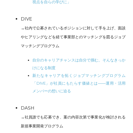
視点を自らの学びに」
DIVE
→社内で公募されているポジションに対して手を上げ、面談
やヒアリングなどを経て事業部とのマッチングを図るジョブ
マッチングプログラム
自分のキャリアチャンスは自分で掴む。そんなきっか
けになる制度
新たなキャリアを拓くジョブマッチングプログラム
「DIVE」が社員にもたらす価値とは――運用・活用
メンバーの想いに迫る
DASH
→社員誰でも応募でき、案の内容次第で事業化が検討される
新規事業開発プログラム