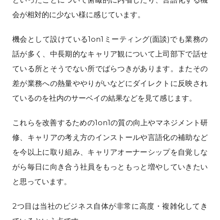
会が相対的に少ない様に感じています。
機会として設けている1on1ミーティング(面談)でも業務の
話が多く、中長期的なキャリア観について上司部下で話せ
ている所とそうでない所でばらつきがあります。またその
差が業務への熱量ややりがいなどにダイレクトに反映され
ているのを社内のサーベイの結果などを見て感じます。
これらを改善するための1on1の質の向上やマネジメント研
修、キャリアの考え方のインストールや言語化の補助など
を今以上に取り組み、キャリアオーナーシップを自覚しな
がら毎日に向き合う社員をもっともっと増やしていきたい
と思っています。
2つ目は当社のビジネス自体が非常に高度・複雑化してき