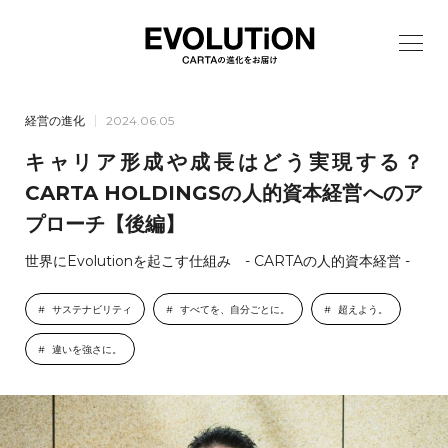
経営の進化
2024.06.05
キャリア形成や成長はどう実現する？
CARTA HOLDINGSの人的資本経営へのア
プローチ【後編】
世界にEvolutionを起こす仕組み - CARTAの人的資本経営 -
サステナビリティ
すべてを、自分ごとに。
超えよう。
違いを強さに。