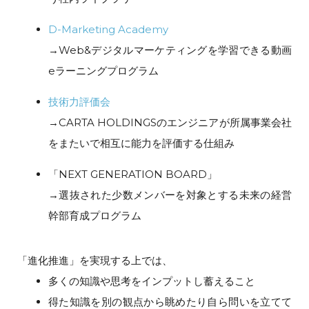
D-Marketing Academy
→Web&デジタルマーケティングを学習できる動画
eラーニングプログラム
技術力評価会
→CARTA HOLDINGSのエンジニアが所属事業会社
をまたいで相互に能力を評価する仕組み
「NEXT GENERATION BOARD」
→選抜された少数メンバーを対象とする未来の経営
幹部育成プログラム
「進化推進」を実現する上では、
多くの知識や思考をインプットし蓄えること
得た知識を別の観点から眺めたり自ら問いを立てて