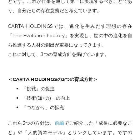
とです。これが仕事を通して第一に実現するべきことであ
り、自分たちの存在意義だと考えています。
CARTA HOLDINGSでは、進化を生みだす理想の存在
「The Evolution Factory」を実現し、世の中の進化を自
ら推進する人材の創出が重要になってきます。
これに対して、3つの育成方針を掲げています。
＜CARTA HOLDINGSの3つの育成方針＞
「挑戦」の促進
「技術(知×力)」の向上
「つながり」の拡充
これら3つの方針は、
前編
でご紹介した「成長に必要なこ
と」や「人的資本モデル」とリンクしています。ですの