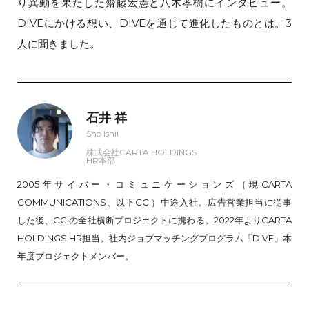
り異動を果たした齋藤宏憲と八木孝樹にインタビュー。
DIVEにかける想い、DIVEを通じて進化したものとは。3
人に聞きました。
石井 祥
Sho Ishii
株式会社CARTA HOLDINGS
HR本部
2005年サイバー・コミュニケーションズ（現CARTA
COMMUNICATIONS、以下CCI）中途入社。広告営業担当に従事
した後、CCIの全社横断プロジェクトに携わる。2022年よりCARTA
HOLDINGS HR担当。社内ジョブマッチングプログラム「DIVE」本
年度プロジェクトメンバー。