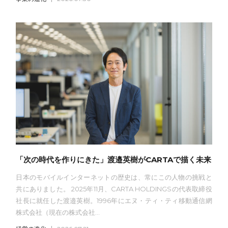
「次の時代を作りにきた」渡邉英樹がCARTAで描く未来
日本のモバイルインターネットの歴史は、常にこの人物の挑戦と
共にありました。 2025年11月、CARTA HOLDINGSの代表取締役
社長に就任した渡邉英樹。1996年にエヌ・ティ・ティ移動通信網
株式会社（現在の株式会社...