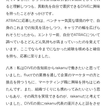
ると理解しつつも、異動先を自分で選択できるDIVEに興味
を持ったことがきっかけです。
ATRACに応募したのは、ベンチャー気質な環境の中で、自
身のこれまでの知見を活かしつつ、キャリアの幅を広げら
れそうだったから。エントリー前、自分でATRACについて
調べているとどんどん気持ちが高まっていったのを覚えて
います。ここでなら今までになかった経験を積めると確信
を持ち、応募に至りました。
八木：私はDIVEの告知前からrakanuで働きたいと思って
いました。fluctでの業務を通して企業のマーケターの方と
接点を持つうちに、マーケティング職に興味を持ちはじめ
たんです。また、組織づくりにも携わってみたいという思
いもあり、その両方を実現できるのが、rakanuだと考えて
いました。DIVEの前にrakanu代表の湯川さんと話をさせ