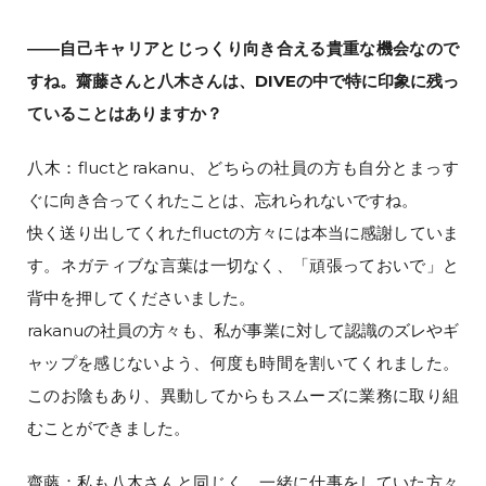
――自己キャリアとじっくり向き合える貴重な機会なので
すね。齋藤さんと八木さんは、DIVEの中で特に印象に残っ
ていることはありますか？
八木：fluctとrakanu、どちらの社員の方も自分とまっす
ぐに向き合ってくれたことは、忘れられないですね。
快く送り出してくれたfluctの方々には本当に感謝していま
す。ネガティブな言葉は一切なく、「頑張っておいで」と
背中を押してくださいました。
rakanuの社員の方々も、私が事業に対して認識のズレやギ
ャップを感じないよう、何度も時間を割いてくれました。
このお陰もあり、異動してからもスムーズに業務に取り組
むことができました。
齋藤：私も八木さんと同じく、一緒に仕事をしていた方々