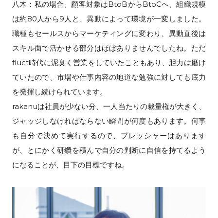
八木：私の場合、顧客対象はBtoBからBtoCへ、組織規模
は約80人から9人と、異動によって環境が一変しました。
職種もセールスからマーケティングに変わり、異動直後は
スキル面で活かせる部分はほぼありませんでしたね。ただ
fluct時代に泥臭く営業をしていたこともあり、胆力は磨け
ていたので、市場や仕事内容の地道な勉強に対しても底力
を発揮し続けられています。
rakanuは社員が少ない分、一人当たりの裁量権が大きく、
ジャッジしなければならない瞬間が何度もあります。何事
も自分で決めて実行するので、プレッシャーはあります
が、とにかく研鑽を積んで自分の判断に自信を持てるよう
になることが、目下の目標ですね。