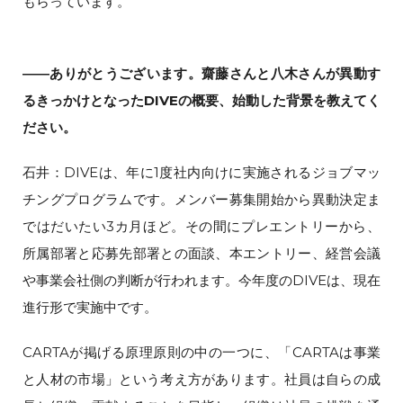
もらっています。
――ありがとうございます。齋藤さんと八木さんが異動す
るきっかけとなったDIVEの概要、始動した背景を教えてく
ださい。
石井：DIVEは、年に1度社内向けに実施されるジョブマッ
チングプログラムです。メンバー募集開始から異動決定ま
ではだいたい3カ月ほど。その間にプレエントリーから、
所属部署と応募先部署との面談、本エントリー、経営会議
や事業会社側の判断が行われます。今年度のDIVEは、現在
進行形で実施中です。
CARTAが掲げる原理原則の中の一つに、「CARTAは事業
と人材の市場」という考え方があります。社員は自らの成