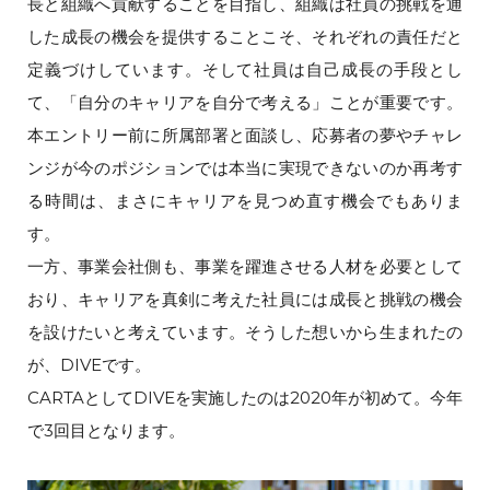
長と組織へ貢献することを目指し、組織は社員の挑戦を通
した成長の機会を提供することこそ、それぞれの責任だと
定義づけしています。そして社員は自己成長の手段とし
て、「自分のキャリアを自分で考える」ことが重要です。
本エントリー前に所属部署と面談し、応募者の夢やチャレ
ンジが今のポジションでは本当に実現できないのか再考す
る時間は、まさにキャリアを見つめ直す機会でもありま
す。
一方、事業会社側も、事業を躍進させる人材を必要として
おり、キャリアを真剣に考えた社員には成長と挑戦の機会
を設けたいと考えています。そうした想いから生まれたの
が、DIVEです。
CARTAとしてDIVEを実施したのは2020年が初めて。今年
で3回目となります。