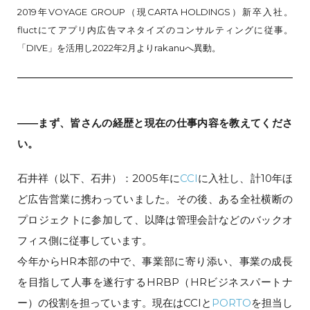
2019年VOYAGE GROUP（現CARTA HOLDINGS）新卒入社。
fluctにてアプリ内広告マネタイズのコンサルティングに従事。
「DIVE」を活用し2022年2月よりrakanuへ異動。
――まず、皆さんの経歴と現在の仕事内容を教えてくださ
い。
石井祥（以下、石井）：2005年に
CCI
に入社し、計10年ほ
ど広告営業に携わっていました。その後、ある全社横断の
プロジェクトに参加して、以降は管理会計などのバックオ
フィス側に従事しています。
今年からHR本部の中で、事業部に寄り添い、事業の成長
を目指して人事を遂行するHRBP（HRビジネスパートナ
ー）の役割を担っています。現在はCCIと
PORTO
を担当し