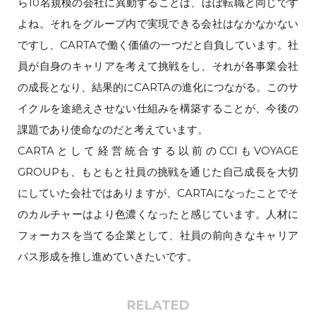
ら10名規模の会社に異動することは、ほぼ転職と同じです
よね。それをグループ内で実現できる会社はなかなかない
ですし、CARTAで働く価値の一つだと自負しています。社
員が自身のキャリアを考えて挑戦をし、それが各事業会社
の成長となり、結果的にCARTAの進化につながる。このサ
イクルを途絶えさせない仕組みを構築することが、今後の
課題であり使命なのだと考えています。
CARTAとして経営統合する以前のCCIもVOYAGE
GROUPも、もともと社員の挑戦を通じた自己成長を大切
にしていた会社ではありますが、CARTAになったことでそ
のカルチャーはより色濃くなったと感じています。人材に
フォーカスを当てる企業として、社員の前向きなキャリア
パス形成を推し進めていきたいです。
RELATED