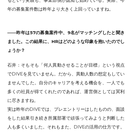
るという実績も、事業部側が認知し始めている。実際、今
年の募集案件数は昨年より大きく上回っていますね。
――昨年は57の募集案件中、9名がマッチングしたと聞き
ました。この結果に、HRはどのような印象を抱いたのでし
ょうか？
石井：そもそも「何人異動させることが目標」という視点
でDIVEを見ていません。だから、異動人数の想定もしてい
ませんでした。自分のキャリアを考える機会を、一人でも
多くの社員が得てくれたのであれば、運営側としては冥利
に尽きますね。
実は昨年のDIVEでは、プレエントリーはしたものの、面談
をした結果引き続き所属部署で頑張ってみようと判断した
人も多くいました。それもまた、DIVEの活用の仕方です。