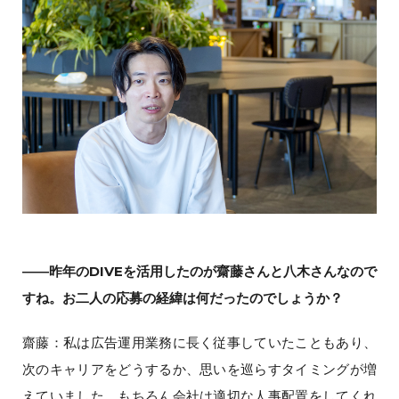
――昨年のDIVEを活用したのが齋藤さんと八木さんなので
すね。お二人の応募の経緯は何だったのでしょうか？
齋藤：私は広告運用業務に長く従事していたこともあり、
次のキャリアをどうするか、思いを巡らすタイミングが増
えていました。もちろん会社は適切な人事配置をしてくれ