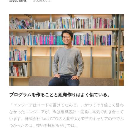
経営の進化
2026.07.21
プログラムを作ることと組織作りはよく似ている。
「エンジニアはコードを書けてなんぼ」。かつてそう信じて疑わ
なかったエンジニアが、今は組織設計・開発に本気で向き合って
います。株式会社fluct CTOの大渡裕太が12年のキャリアの中でぶ
つかったのは、技術を極めるだけでは...