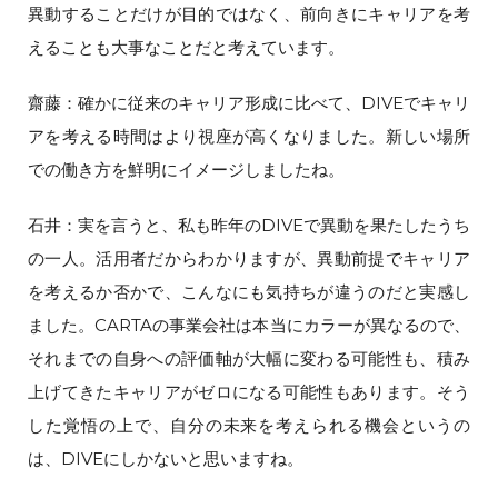
異動することだけが目的ではなく、前向きにキャリアを考
えることも大事なことだと考えています。
齋藤：確かに従来のキャリア形成に比べて、DIVEでキャリ
アを考える時間はより視座が高くなりました。新しい場所
での働き方を鮮明にイメージしましたね。
石井：実を言うと、私も昨年のDIVEで異動を果たしたうち
の一人。活用者だからわかりますが、異動前提でキャリア
を考えるか否かで、こんなにも気持ちが違うのだと実感し
ました。CARTAの事業会社は本当にカラーが異なるので、
それまでの自身への評価軸が大幅に変わる可能性も、積み
上げてきたキャリアがゼロになる可能性もあります。そう
した覚悟の上で、自分の未来を考えられる機会というの
は、DIVEにしかないと思いますね。