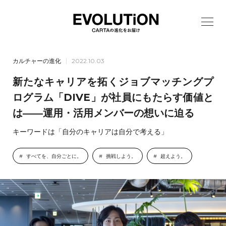
カルチャーの進化
2022.10.03
新たなキャリアを拓くジョブマッチングプ
ログラム「DIVE」が社員にもたらす価値と
は――運用・活用メンバーの想いに迫る
キーワードは「自分のキャリアは自分で考える」
すべてを、自分ごとに。
挑戦しよう。
超えよう。