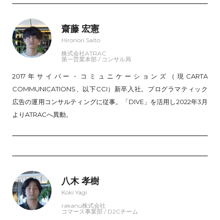
齋藤 宏憲
Hironori Saito
株式会社ATRAC
第一営業本部 / コンサル局
2017年サイバー・コミュニケーションズ（現CARTA
COMMUNICATIONS、以下CCI）新卒入社。プログラマティック
広告の運用コンサルティングに従事。「DIVE」を活用し2022年3月
よりATRACへ異動。
八木 孝樹
Koki Yagi
rakanu株式会社
コマース事業部 / D2Cチーム