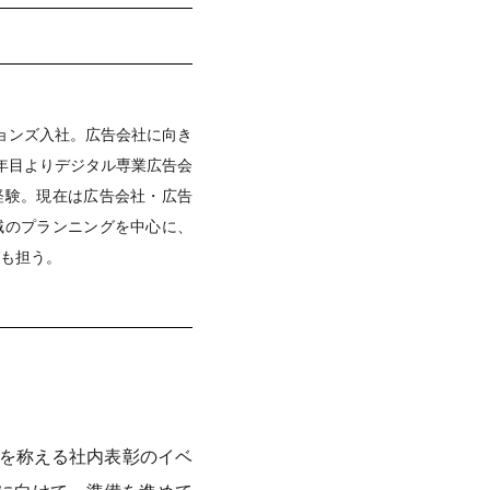
ションズ入社。広告会社に向き
年目よりデジタル専業広告会
経験。現在は広告会社・広告
域のプランニングを中心に、
も担う。
員を称える社内表彰のイベ