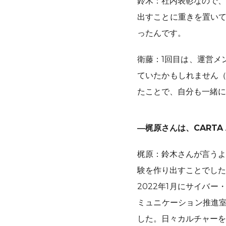
鈴木：社内表彰なので、
出すことに重きを置いて
ったんです。
衛藤：1回目は、運営メ
ていたかもしれません（
たことで、自分も一緒に
―梶原さんは、CART
梶原：鈴木さんが言うよう
験を作り出すことでした
2022年1月にサイバー
ミュニケーション推進室
した。日々カルチャーを