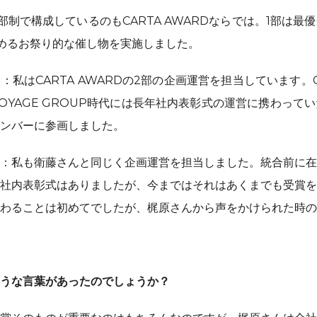
部制で構成しているのもCARTA AWARDならでは。1部は最
めるお祭り的な催し物を実施しました。
私はCARTA AWARDの2部の企画運営を担当しています。C
OYAGE GROUP時代には長年社内表彰式の運営に携わって
ンバーに参画しました。
：私も衛藤さんと同じく企画運営を担当しました。統合前に在
社内表彰式はありましたが、今まではそれはあくまでも受賞を
わることは初めてでしたが、梶原さんから声をかけられた時の
うな言葉があったのでしょうか？