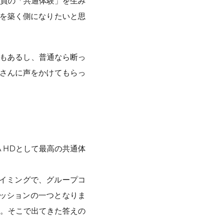
員の「共通体験」を生み
値を築く側になりたいと思
務もあるし、普通なら断っ
原さんに声をかけてもらっ
A HDとして最高の共通体
たタイミングで、グループコ
ミッションの一つとなりま
。そこで出てきた答えの