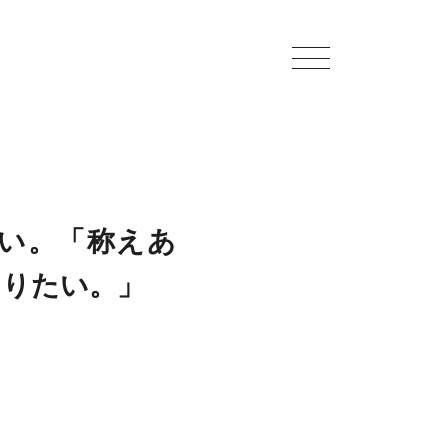
ない。「称えあ
ありたい。」