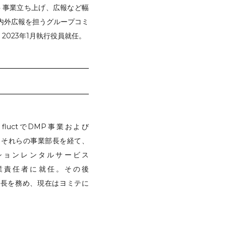
ト事業立ち上げ、広報など幅
社内外広報を担うグループコミ
2023年1月執行役員就任。
。fluctでDMP事業および
げとそれらの事業部長を経て、
ァッションレンタルサービス
事業責任者に就任。その後
PI本部長を務め、現在はヨミテに