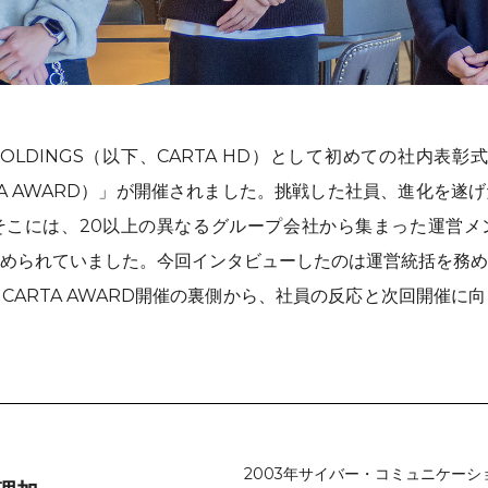
 HOLDINGS（以下、CARTA HD）として初めての社内表彰式「C
RTA AWARD）」が開催されました。挑戦した社員、進化を遂
そこには、20以上の異なるグループ会社から集まった運営メ
められていました。今回インタビューしたのは運営統括を務め
CARTA AWARD開催の裏側から、社員の反応と次回開催に
2003年サイバー・コミュニケー