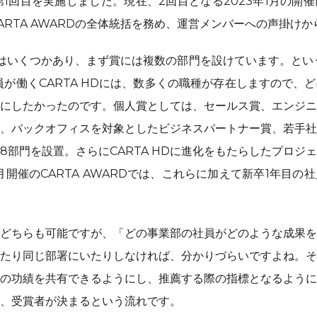
に第1回目を実施しました。現在、2回目となる2023年1月の開
ARTA AWARDの全体統括を務め、運営メンバーへの声掛け
の特長はいくつかあり、まず賞には複数の部門を設けています。とい
社員が働くCARTA HDには、数多くの職種が存在しますので、
にしたかったのです。個人賞としては、セールス賞、エンジニ
、バックオフィスを対象としたビジネスパートナー賞、若手社
8部門を設置。さらにCARTA HDに進化をもたらしたプロジ
月開催のCARTA AWARDでは、これらに加えて新卒1年目の
どちらも可能ですが、「どの事業部の社員がどのような成果を
たり同じ部署にいたりしなければ、分かりづらいですよね。そ
の功績を共有できるようにし、推薦する際の指標となるように
、受賞者が決まるという流れです。