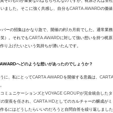
賞そのものが重要なのはもちろんなのですが、梶原さんは全社
いました。そこに強く共感し、自分もCARTA AWARDの価
ンバーの招集はかなり急で、開催の約1カ月前でした。通常業
笑）。それでもCARTA AWARDに対して強い想いを持つ梶
作り上げたいという気持ちが湧いたんです。
A AWARDへどのような想いがあったのでしょうか？
に、私にとってCARTA AWARDを開催する意義は、CART
。
・コミュニケーションズとVOYAGE GROUPが完全統合し
の室長を任され、CARTA HDとしてのカルチャーの醸成が
作るにはどうしたらいいのだろうと自問自答を繰り返しました