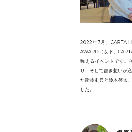
2022年7月、CARTA
AWARD（以下、CA
称えるイベントです。
り、そして熱き想いが込
た衛藤史典と鈴木啓太。
した。