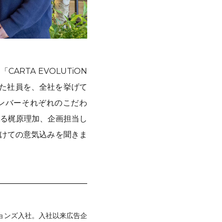
ARTA EVOLUTiON
げた社員を、全社を挙げて
ンバーそれぞれのこだわ
る梶原理加、企画担当し
向けての意気込みを聞きま
ションズ入社。入社以来広告企