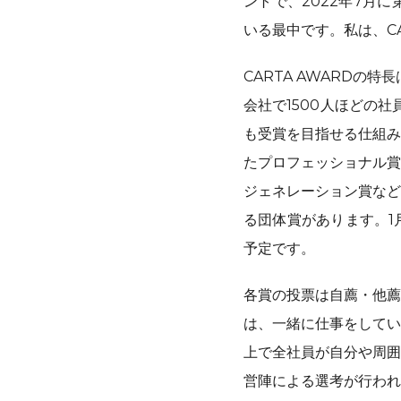
ントで、2022年7月
いる最中です。私は、C
CARTA AWARD
会社で1500人ほどの
も受賞を目指せる仕組み
たプロフェッショナル賞
ジェネレーション賞など
る団体賞があります。1
予定です。
各賞の投票は自薦・他薦
は、一緒に仕事をしてい
上で全社員が自分や周囲
営陣による選考が行われ