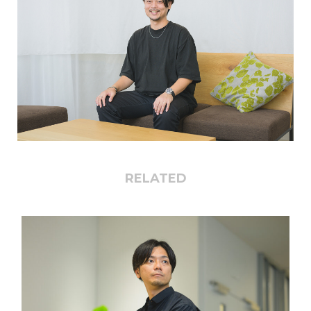
RELATED