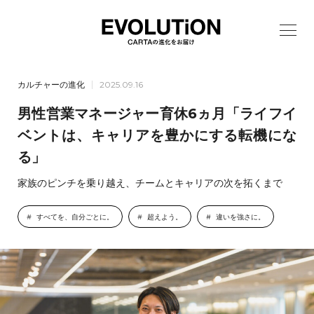
カルチャーの進化
2025.09.16
男性営業マネージャー育休6ヵ月「ライフイ
ベントは、キャリアを豊かにする転機にな
る」
家族のピンチを乗り越え、チームとキャリアの次を拓くまで
すべてを、自分ごとに。
超えよう。
違いを強さに。