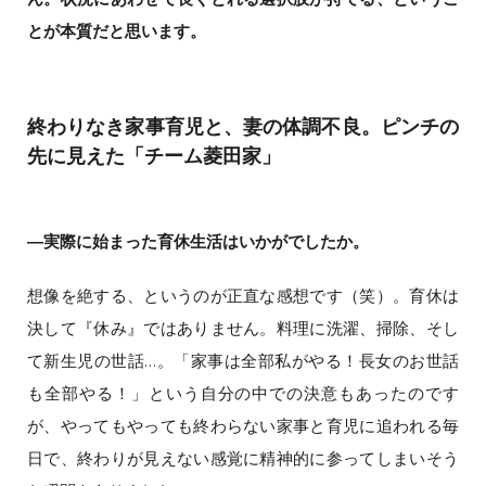
とが本質だと思います。
終わりなき家事育児と、妻の体調不良。ピンチの
先に見えた「チーム菱田家」
―実際に始まった育休生活はいかがでしたか。
想像を絶する、というのが正直な感想です（笑）。育休は
決して『休み』ではありません。料理に洗濯、掃除、そし
て新生児の世話…。「家事は全部私がやる！長女のお世話
も全部やる！」という自分の中での決意もあったのです
が、やってもやっても終わらない家事と育児に追われる毎
日で、終わりが見えない感覚に精神的に参ってしまいそう