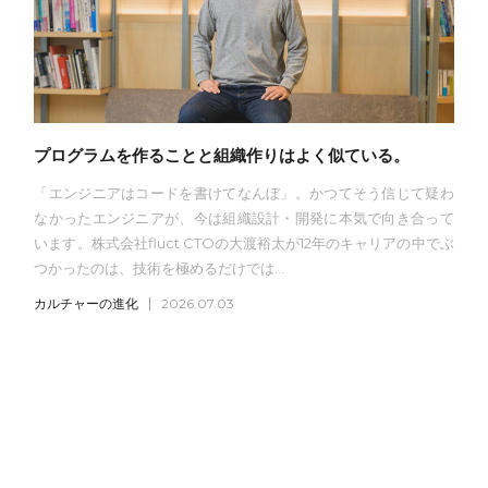
プログラムを作ることと組織作りはよく似ている。
「エンジニアはコードを書けてなんぼ」。かつてそう信じて疑わ
なかったエンジニアが、今は組織設計・開発に本気で向き合って
います。株式会社fluct CTOの大渡裕太が12年のキャリアの中でぶ
つかったのは、技術を極めるだけでは...
カルチャーの進化
2026.07.03