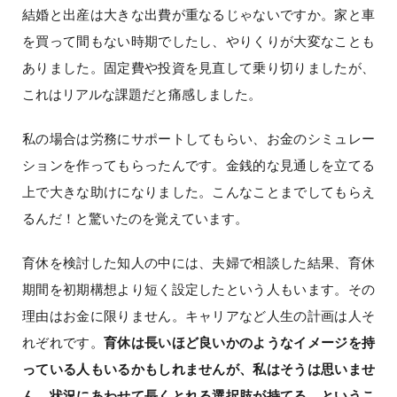
結婚と出産は大きな出費が重なるじゃないですか。家と車
を買って間もない時期でしたし、やりくりが大変なことも
ありました。固定費や投資を見直して乗り切りましたが、
これはリアルな課題だと痛感しました。
私の場合は労務にサポートしてもらい、お金のシミュレー
ションを作ってもらったんです。金銭的な見通しを立てる
上で大きな助けになりました。こんなことまでしてもらえ
るんだ！と驚いたのを覚えています。
育休を検討した知人の中には、夫婦で相談した結果、育休
期間を初期構想より短く設定したという人もいます。その
理由はお金に限りません。キャリアなど人生の計画は人そ
れぞれです。
育休は長いほど良いかのようなイメージを持
っている人もいるかもしれませんが、私はそうは思いませ
ん。状況にあわせて長くとれる選択肢が持てる、というこ