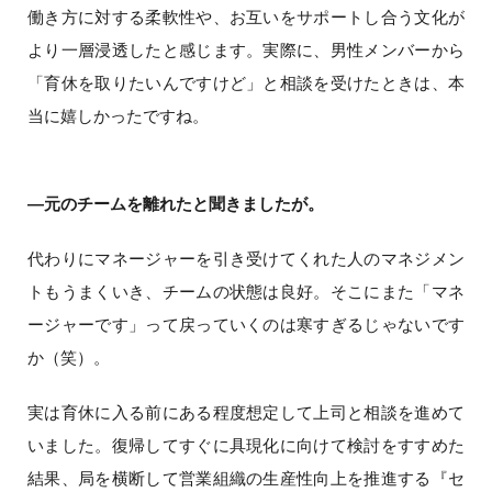
働き方に対する柔軟性や、お互いをサポートし合う文化が
より一層浸透したと感じます。実際に、男性メンバーから
「育休を取りたいんですけど」と相談を受けたときは、本
当に嬉しかったですね。
―元のチームを離れたと聞きましたが。
代わりにマネージャーを引き受けてくれた人のマネジメン
トもうまくいき、チームの状態は良好。そこにまた「マネ
ージャーです」って戻っていくのは寒すぎるじゃないです
か（笑）。
実は育休に入る前にある程度想定して上司と相談を進めて
いました。復帰してすぐに具現化に向けて検討をすすめた
結果、局を横断して営業組織の生産性向上を推進する『セ