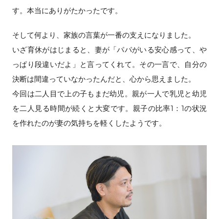
す。本当にありがたかったです。
そして何より、家族の言葉が一番の支えになりました。
いざ育休がはじまると、妻が「パパがいる安心感って、や
っぱり段違いだよ」と言ってくれて。その一言で、自分の
決断は間違っていなかったんだと、心から思えました。
今回は二人目で上の子もまだ幼児。親が一人で乳児と幼児
を二人見る時間が続くと大変です。親子の比率1：1の状況
を作れたのが妻の気持ちを軽くしたようです。