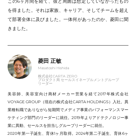
この6ヶ月間を経て、彼と周囲は想定していなかったもの
を得ました。それは家族、キャリア、そしてチームを超え
て部署全体に及びました。一体何があったのか、菱田に聞
きました。
菱田 正敏
Masatoshi Hishida
株式会社CARTA ZERO
プロダクト局 セールスイネーブルメントグループ
リーダー
美容師、美容室向け商材メーカー営業を経て2017年株式会社
VOYAGE GROUP（現在の株式会社CARTA HOLDINGS）入社。異
業種転職でありながら短期間でメディア事業のパフォーマンスマー
ケティング部門のリーダーに就任。2019年よりアドテクノロジー事
業に異動、セールスを担当しグループリーダーに就任。
2020年第一子誕生、育休1ヶ月取得。2024年第二子誕生、育休6ヶ