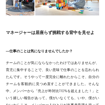
マネージャーは居座らず挑戦する背中を見せよ
―仕事のことは気になりませんでしたか？
チームのことが気にならなかったわけではありませんが、
育児に集中することで、良い意味で仕事のことを忘れられ
たんです。そうやって一度完全に離れたからこそ、自分の
チームを客観的に見つめ直すことができました。そんな
中、メンバーから「売上が昨対比110%を超えました！」と
いう嬉しい報告があって。僕がいなくても、いや、僕がい
ないからこそ、メンバー一人ひとりが当事者意識を持って