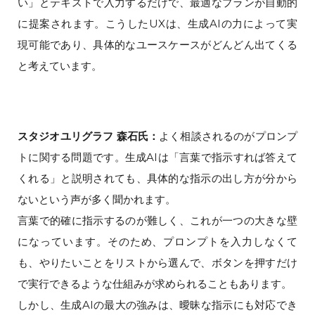
い」とテキストで入力するだけで、最適なプランが自動的
に提案されます。こうしたUXは、生成AIの力によって実
現可能であり、具体的なユースケースがどんどん出てくる
と考えています。
スタジオユリグラフ 森石氏：
よく相談されるのがプロンプ
トに関する問題です。生成AIは「言葉で指示すれば答えて
くれる」と説明されても、具体的な指示の出し方が分から
ないという声が多く聞かれます。
言葉で的確に指示するのが難しく、これが一つの大きな壁
になっています。そのため、プロンプトを入力しなくて
も、やりたいことをリストから選んで、ボタンを押すだけ
で実行できるような仕組みが求められることもあります。
しかし、生成AIの最大の強みは、曖昧な指示にも対応でき