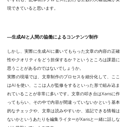
現できていると思います。
―生成AIと人間の協働によるコンテンツ制作
しかし、実際に生成AIに書いてもらった文章の内容の正確
性やクオリティをどう担保するか？というところは課題に
思うことがあるのではないでしょうか。
実際の現場では、文章制作のプロセスを細分化して、ここ
はAIを使い、ここは人が監修をするといった形で組み込ま
れていることが非常に多いです。文章の叩き台はXarisに作
ってもらい、その中で内容が間違っていないかという基本
的なチェックや、文章は読みやすいか、追記できる情報は
ないかというあたりを編集ライターがXarisと一緒に話しな