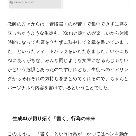
教師の方々からは「普段書くのが苦手で集中できずに席を
立っちゃうような生徒も、Xarisと話すのが楽しいから休憩
時間になっても席を立たずに熱中して文章を書いていまし
た」といったフィードバックをいただきました。いかにも
AIにありがちな、みんな同じような文章になるんじゃない
かという危惧もあったのですけれども、生徒へのヒアリン
グからそれぞれの気持ちをまとめてくれるので、ちゃんと
パーソナルな内容を書けているということでした。
―生成AIが切り拓く「書く」行為の未来
このように、「書く」という行為が、かつてはペンを動か