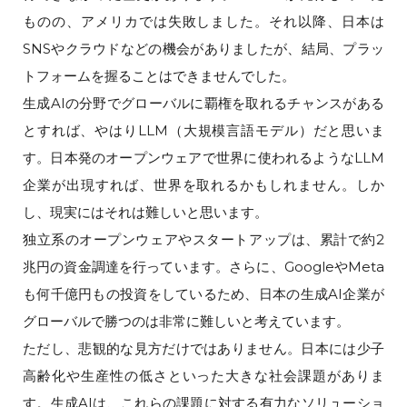
ものの、アメリカでは失敗しました。それ以降、日本は
SNSやクラウドなどの機会がありましたが、結局、プラッ
トフォームを握ることはできませんでした。
生成AIの分野でグローバルに覇権を取れるチャンスがある
とすれば、やはりLLM（大規模言語モデル）だと思いま
す。日本発のオープンウェアで世界に使われるようなLLM
企業が出現すれば、世界を取れるかもしれません。しか
し、現実にはそれは難しいと思います。
独立系のオープンウェアやスタートアップは、累計で約2
兆円の資金調達を行っています。さらに、GoogleやMeta
も何千億円もの投資をしているため、日本の生成AI企業が
グローバルで勝つのは非常に難しいと考えています。
ただし、悲観的な見方だけではありません。日本には少子
高齢化や生産性の低さといった大きな社会課題がありま
す。生成AIは、これらの課題に対する有力なソリューショ