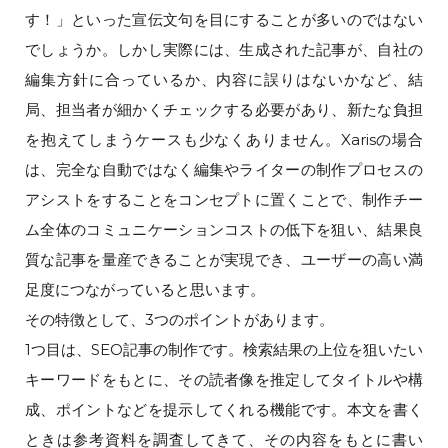
す！」といった宣伝文句を目にすることが多いのではない
でしょうか。しかし実際には、生成された記事が、自社の
編集方針に合っているか、内容に誤りはないかなど、結
局、担当者が細かくチェックする必要があり、新たな負担
を抱えてしまうケースも少なくありません。Xarisの場合
は、完全な自動ではなく編集やライターの制作プロセスの
アシストをすることをコンセプトに置くことで、制作チー
ム全体のコミュニケーションコストの低下を狙い、結果良
質な記事を量産できることが実現でき、ユーザーの高い満
足度につながっていると思います。
その特徴として、3つのポイントがあります。
1つ目は、SEO記事の制作です。検索結果の上位を狙いたい
キーワードをもとに、その読者像を推定してタイトルや構
成、ポイントなどを提示してくれる機能です。本文を書く
ときは参考資料を調査してきて、その内容をもとに書い