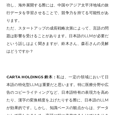
功し、海外展開する際には、中国やアジア太平洋地域の旅
行データを学習させることで、競争力を持てる可能性があ
ります。
ただ、スタートアップの成長戦略次第によって、言語の問
題は影響を受けることがあります。日本語のLLMが必要だ
という話しはよく聞きますが、鈴木さん、森石さんの見解
はどうですか？
CARTA HOLDINGS 鈴木：
私は、一定の領域において日
本語の特化型LLMは重要だと思います。特に医療分野や広
告のコピーライティングなど、日本語特有の表現力を高め
たり、漢字の変換精度を上げたりする際に、日本語のLLM
が効果的です。しかし、知識ベースの観点からは、データ