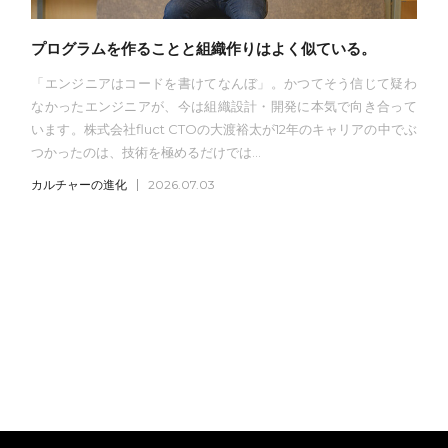
プログラムを作ることと組織作りはよく似ている。
「エンジニアはコードを書けてなんぼ」。かつてそう信じて疑わ
なかったエンジニアが、今は組織設計・開発に本気で向き合って
います。株式会社fluct CTOの大渡裕太が12年のキャリアの中でぶ
つかったのは、技術を極めるだけでは...
カルチャーの進化
2026.07.03