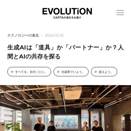
テクノロジーの進化
2024.10.25
生成AIは「道具」か「パートナー」か？人
間とAIの共存を探る
すべてを、自分ごとに。
全誠実でいよう。
超えよう。