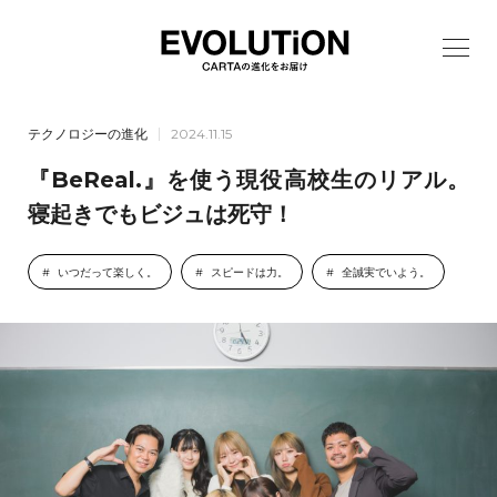
テクノロジーの進化
2024.11.15
『BeReal.』を使う現役高校生のリアル。
寝起きでもビジュは死守！
いつだって楽しく。
スピードは力。
全誠実でいよう。