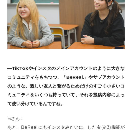
—TikTokやインスタのメインアカウントのように大きな
コミュニティをもちつつ、「BeReal.」やサブアカウント
のような、親しい友人と繋がるためだけのすごく小さいコ
ミュニティをいくつも持っていて、それを投稿内容によっ
て使い分けているんですね。
Bさん：
あと、BeReal.にもインスタみたいに、した友(※3)機能が