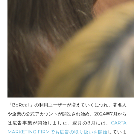
「BeReal.」の利用ユーザーが増えていくにつれ、著名人
や企業の公式アカウントが開設され始め、2024年7月から
は広告事業が開始しました。翌月の8月には、
CARTA
MARKETING FIRMでも広告の取り扱いを開始
していま