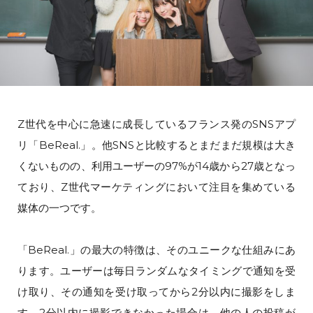
Z世代を中心に急速に成長しているフランス発のSNSアプ
リ「BeReal.」。他SNSと比較するとまだまだ規模は大き
くないものの、利用ユーザーの97%が14歳から27歳となっ
ており、Z世代マーケティングにおいて注目を集めている
媒体の一つです。
「BeReal.」の最大の特徴は、そのユニークな仕組みにあ
ります。ユーザーは毎日ランダムなタイミングで通知を受
け取り、その通知を受け取ってから2分以内に撮影をしま
す。2分以内に撮影できなかった場合は、他の人の投稿が