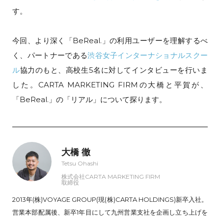
す。
今回、より深く「BeReal.」の利用ユーザーを理解するべ
く、パートナーである
渋谷女子インターナショナルスクー
ル
協力のもと、高校生5名に対してインタビューを行いま
した。CARTA MARKETING FIRMの大橋と平賀が、
「BeReal.」の「リアル」について探ります。
大橋 徹
Tetsu Ohashi
株式会社CARTA MARKETING FIRM
取締役
2013年(株)VOYAGE GROUP(現(株)CARTA HOLDINGS)新卒入社。
営業本部配属後、新卒1年目にして九州営業支社を企画し立ち上げを