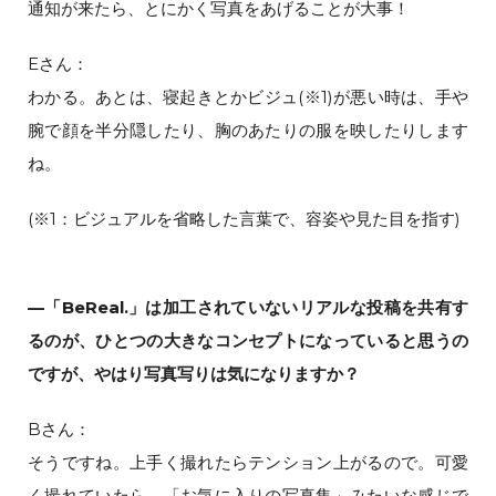
通知が来たら、とにかく写真をあげることが大事！
Eさん：
わかる。あとは、寝起きとかビジュ(※1)が悪い時は、手や
腕で顔を半分隠したり、胸のあたりの服を映したりします
ね。
(※1：ビジュアルを省略した言葉で、容姿や見た目を指す)
—「BeReal.」は加工されていないリアルな投稿を共有す
るのが、ひとつの大きなコンセプトになっていると思うの
ですが、やはり写真写りは気になりますか？
Bさん：
そうですね。上手く撮れたらテンション上がるので。可愛
く撮れていたら、「お気に入りの写真集」みたいな感じで