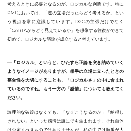
考えるときに必要となるのが、ロジカルな判断です。特に
PMIにおいては、「逆の立場だったらどう考えるか」とい
う視点を常に意識しています。D2Cの主張だけでなく
「CARTAからどう見えているか」を想像する往復ができて
初めて、ロジカルな議論が成立すると考えています。
―「ロジカル」というと、ひたすら正論を突き詰めていく
ようなイメージがありますが、相手の立場に立ったときの
整合性を大切にすることも、「ロジカルさ」の中に含まれ
ているのですね。もう一方の「感情」についても教えてく
ださい。
論理的な破綻はなくても、「なぜこうなるのか」「納得し
きれない」といった感情は誰にでも生まれます。それ自体
は否定すべきものではありませんが、私の中では順番が大