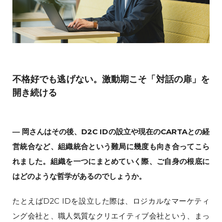
不格好でも逃げない。激動期こそ「対話の扉」を
開き続ける
― 岡さんはその後、D2C IDの設立や現在のCARTAとの経
営統合など、組織統合という難局に幾度も向き合ってこら
れました。組織を一つにまとめていく際、ご自身の根底に
はどのような哲学があるのでしょうか。
たとえばD2C IDを設立した際は、ロジカルなマーケティ
ング会社と、職人気質なクリエイティブ会社という、まっ