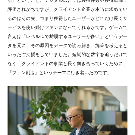
る」ということ。デジタル広告では獲得件数や獲得単価で
評価されがちですが、クライアント企業が本当に求めてい
るのはその先、つまり獲得したユーザーがどれだけ長くサ
ービスを使い続けファンになってくれるかです。ゲームで
言えば「レベル10で離脱するユーザーが多い」というデー
タを元に、その原因をデータで読み解き、施策を考えると
いったご支援をしていました。短期的な数字を追うだけで
なく、クライアントの事業と長く向き合っていくために、
「ファン創造」というテーマに行き着いたのです。