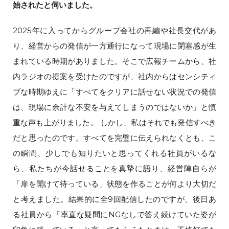
始されたと伺いました。
2025年に入ってからグループ会社の再編や社長交代があ
り、経営からの発信が一方通行になって現場に閉塞感が生
まれている時期がありました。そこで広報チームから、社
内ラジオの提案を受けたのですが、社内からはセンシティ
ブな時期ゆえに「すべてをクリアに話せない状況での発信
は、現場に余計な不安を与えてしまうのではないか」と慎
重な声も上がりました。 しかし、私はそれでも発信すべき
だと思ったのです。すべてを完璧に伝えられなくとも、こ
の瞬間、少しでも知りたいと思ってくれる社員がいるな
ら、私たちが今話せることを真摯に語り、経営陣自らが
「扉を開けて待っている」状態を作ることが何より大切だ
と考えました。結果的に全9回配信したのですが、後日あ
る社員から『率直な疑問にNGなしで答え続けていた姿が