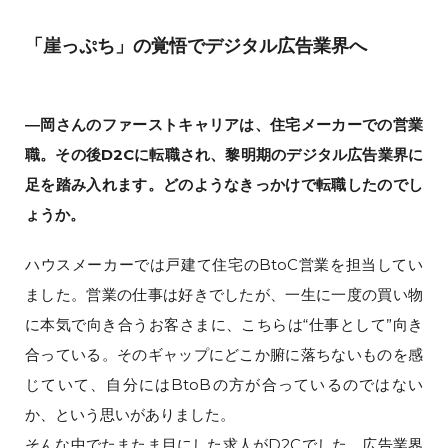
「崖っぷち」の覚悟でデジタル広告業界へ
―岡さんのファーストキャリアは、住宅メーカーでの営業
職。その後D2Cに転職され、黎明期のデジタル広告業界に
足を踏み入れます。どのようなきっかけで転職したのでし
ょうか。
ハウスメーカーでは戸建て住宅のBtoC営業を担当してい
ました。営業の仕事は好きでしたが、一生に一度の買い物
に本気で向き合うお客さまに、こちらは“仕事として”向き
合っている。そのギャップにどこか腑に落ちないものを感
じていて、自分にはBtoBの方が合っているのではない
か、という思いがありました。
そんな中でたまたま目にした求人がD2Cでした。広告業界