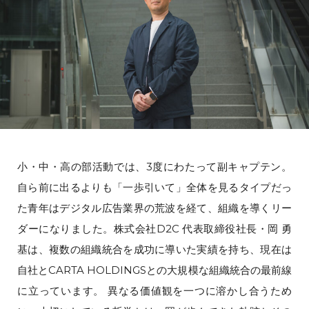
小・中・高の部活動では、3度にわたって副キャプテン。
自ら前に出るよりも「一歩引いて」全体を見るタイプだっ
た青年はデジタル広告業界の荒波を経て、組織を導くリー
ダーになりました。株式会社D2C 代表取締役社長・岡 勇
基は、複数の組織統合を成功に導いた実績を持ち、現在は
自社とCARTA HOLDINGSとの大規模な組織統合の最前線
に立っています。 異なる価値観を一つに溶かし合うため