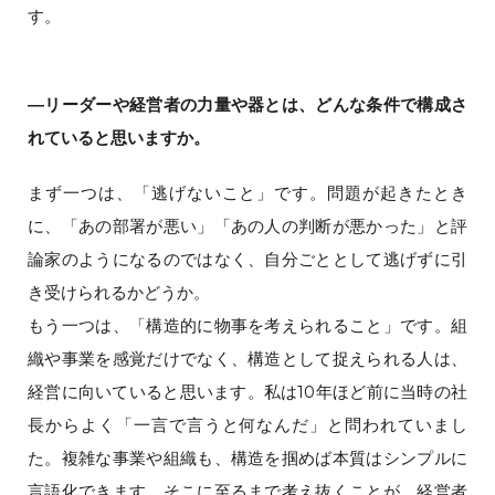
す。
―リーダーや経営者の力量や器とは、どんな条件で構成さ
れていると思いますか。
まず一つは、「逃げないこと」です。問題が起きたとき
に、「あの部署が悪い」「あの人の判断が悪かった」と評
論家のようになるのではなく、自分ごととして逃げずに引
き受けられるかどうか。
もう一つは、「構造的に物事を考えられること」です。組
織や事業を感覚だけでなく、構造として捉えられる人は、
経営に向いていると思います。私は10年ほど前に当時の社
長からよく「一言で言うと何なんだ」と問われていまし
た。複雑な事業や組織も、構造を掴めば本質はシンプルに
言語化できます。そこに至るまで考え抜くことが、経営者