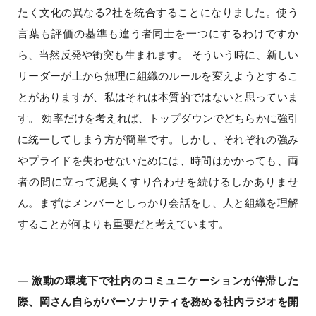
たく文化の異なる2社を統合することになりました。使う
言葉も評価の基準も違う者同士を一つにするわけですか
ら、当然反発や衝突も生まれます。 そういう時に、新しい
リーダーが上から無理に組織のルールを変えようとするこ
とがありますが、私はそれは本質的ではないと思っていま
す。 効率だけを考えれば、トップダウンでどちらかに強引
に統一してしまう方が簡単です。しかし、それぞれの強み
やプライドを失わせないためには、時間はかかっても、両
者の間に立って泥臭くすり合わせを続けるしかありませ
ん。まずはメンバーとしっかり会話をし、人と組織を理解
することが何よりも重要だと考えています。
― 激動の環境下で社内のコミュニケーションが停滞した
際、岡さん自らがパーソナリティを務める社内ラジオを開