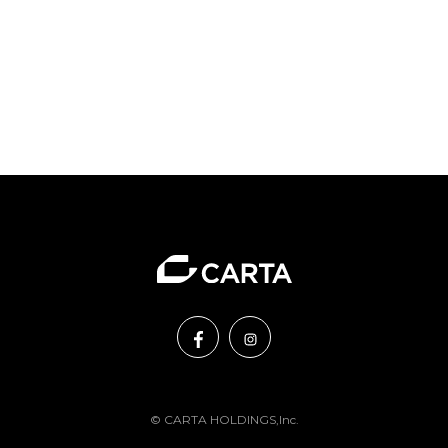
© CARTA HOLDINGS,Inc.