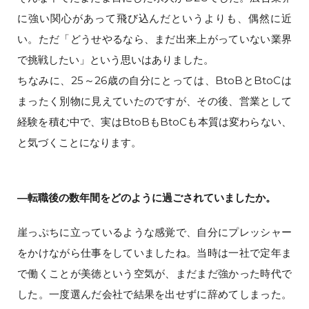
に強い関心があって飛び込んだというよりも、偶然に近
い。ただ「どうせやるなら、まだ出来上がっていない業界
で挑戦したい」という思いはありました。
ちなみに、25～26歳の自分にとっては、BtoBとBtoCは
まったく別物に見えていたのですが、その後、営業として
経験を積む中で、実はBtoBもBtoCも本質は変わらない、
と気づくことになります。
―転職後の数年間をどのように過ごされていましたか。
崖っぷちに立っているような感覚で、自分にプレッシャー
をかけながら仕事をしていましたね。当時は一社で定年ま
で働くことが美徳という空気が、まだまだ強かった時代で
した。一度選んだ会社で結果を出せずに辞めてしまった。