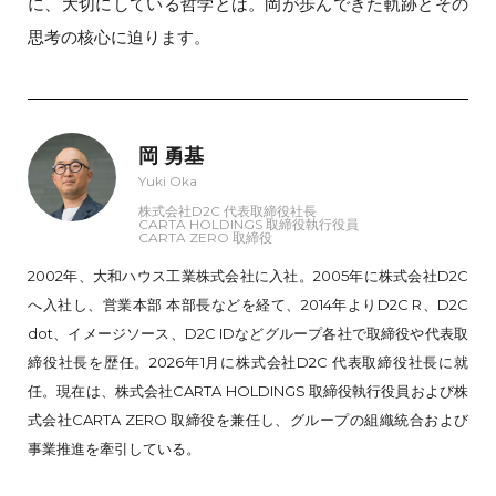
に、大切にしている哲学とは。岡が歩んできた軌跡とその
思考の核心に迫ります。
岡 勇基
Yuki Oka
株式会社D2C 代表取締役社長
CARTA HOLDINGS 取締役執行役員
CARTA ZERO 取締役
2002年、大和ハウス工業株式会社に入社。2005年に株式会社D2C
へ入社し、営業本部 本部長などを経て、2014年よりD2C R、D2C
dot、イメージソース、D2C IDなどグループ各社で取締役や代表取
締役社長を歴任。2026年1月に株式会社D2C 代表取締役社長に就
任。現在は、株式会社CARTA HOLDINGS 取締役執行役員および株
式会社CARTA ZERO 取締役を兼任し、グループの組織統合および
事業推進を牽引している。