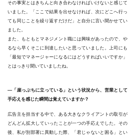
その事実とはきちんと向き合わなければいけないと感じて
いました。「ここで結果を出せなければ、次にどこへ行っ
ても同じことを繰り返すだけだ」と自分に言い聞かせてい
ました。
また、もともとマネジメント職には興味があったので、や
るなら早くそこに到達したいと思っていました。上司にも
「最短でマネージャーになるにはどうすればいいですか」
とはっきり聞いていましたね。
―「崖っぷちに立っている」という状況から、営業として
手応えを感じた瞬間は覚えていますか？
広告主を担当する中で、ある大きなクライアントの取引が
どんどん拡大していったことが一つの手応えでした。その
後、私が別部署に異動した際、「君じゃないと困る」とい