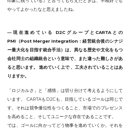
印象に残っている』と言ってもらえたときは、不格好でも
やってよかったなと思えましたね。
―現在進めている D2CグループとCARTAとの
PMI（Post Merger Integration：経営統合後のシナジ
ー最大化を目指す統合手法）は、異なる歴史や文化をもつ
会社同士の組織統合という意味で、また違った難しさがあ
ると思います。 進めていく上で 、工夫されていることはあ
りますか。
「ロジカルさ」と「感情」は切り分けて考えるようにして
います。 CARTAもD2Cも、目指しているゴールは同じで
す。それは競争優位性をつくること、市場でのプレゼンス
を高めること、そしてユニークな存在であることです。
では、ゴールに向かってどう物事を進めていくか。それを