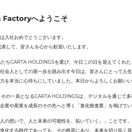
on Factoryへようこそ
は入社おめでとうございます。
GSを代表して、皆さんを心から歓迎いたします。
たちCARTA HOLDINGSを選び、今日この日を迎えてくれ
社会人としての第一歩を踏み出す今日は、皆さんにとって人生
力を本当に心待ちにしていました。本日からよろしくお願いい
その一員となるCARTA HOLDINGSは、デジタルを通じて
企業や産業を成長のその先へと導く「進化推進業」を掲げてい
人の想いで、人と未来の可能性を、拓いていく。」ことです。
進化する時代であっても、その根底にあり、未来を切り拓く原