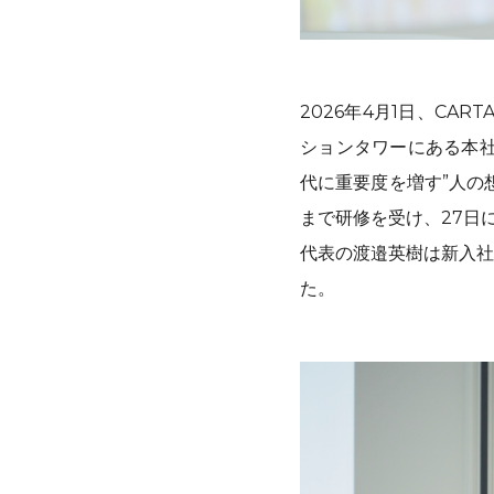
2026年4月1日、CA
ションタワーにある本社
代に重要度を増す”人の
まで研修を受け、27日
代表の渡邉英樹は新入社
た。