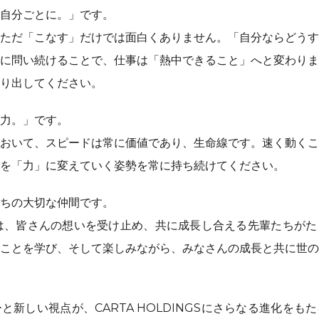
自分ごとに。」です。
ただ「こなす」だけでは面白くありません。「自分ならどうす
に問い続けることで、仕事は「熱中できること」へと変わりま
り出してください。
力。」です。
おいて、スピードは常に価値であり、生命線です。速く動くこ
を「力」に変えていく姿勢を常に持ち続けてください。
ちの大切な仲間です。
NGSには、皆さんの想いを受け止め、共に成長し合える先輩たちが
ことを学び、そして楽しみながら、みなさんの成長と共に世の
と新しい視点が、CARTA HOLDINGSにさらなる進化をも