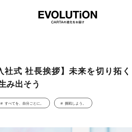
度入社式 社長挨拶】未来を切り拓
生み出そう
すべてを、自分ごとに。
挑戦しよう。