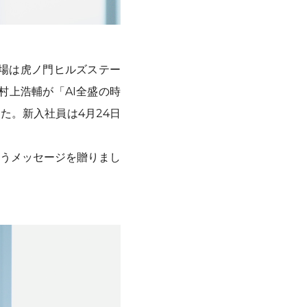
。会場は虎ノ門ヒルズステー
村上浩輔が「AI全盛の時
た。新入社員は4月24日
うメッセージを贈りまし