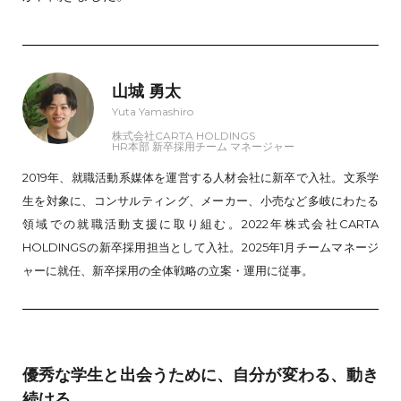
山城 勇太
Yuta Yamashiro
株式会社CARTA HOLDINGS
HR本部 新卒採用チーム マネージャー
2019年、就職活動系媒体を運営する人材会社に新卒で入社。文系学
生を対象に、コンサルティング、メーカー、小売など多岐にわたる
領域での就職活動支援に取り組む。2022年株式会社CARTA
HOLDINGSの新卒採用担当として入社。2025年1月チームマネージ
ャーに就任、新卒採用の全体戦略の立案・運用に従事。
優秀な学生と出会うために、自分が変わる、動き
続ける