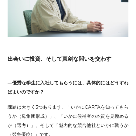
出会いに投資、そして真剣な問いを交わす
―優秀な学生に入社してもらうには、具体的にはどうすれ
ばよいのですか？
課題は大きく3つあります。「いかにCARTAを知ってもら
うか（母集団形成）」、「いかに候補者の本質を見極める
か（選考）」、そして「魅力的な競合他社といかに戦うか
（競争優位）」です。