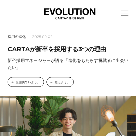
採用の進化
2025.09.02
CARTAが新卒を採用する3つの理由
新卒採用マネージャーが語る「進化をもたらす挑戦者に出会い
たい」
全誠実でいよう。
超えよう。