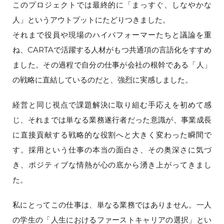
このプロジェクトでは最終的に「まっすぐ、しなやかな
人」というアウトプットにたどりつきました。
それまで役員や現場のハイパフォーマーたちと議論を重
ね、CARTAで活躍する人材がもつ共通項の言語化をすすめ
ました。その過程で自分の仕事が会社の根幹である「人」
の戦略に直結しているのだと、強烈に実感しました。
経営と同じ視点で課題解決に取り組む手応えを初めて感
じ、それまでは単なる業務遂行者だった意識が、事業成長
に直接貢献する戦略的な役割へと大きく変わった瞬間で
す。採用という仕事の本当の面白さ、その奥深さに気づ
き、ポジティブな情熱が心の底から湧き上がってきまし
た。
私にとってこの仕事は、単なる業務ではありません。一人
の学生の「人生におけるファーストキャリアの選択」とい