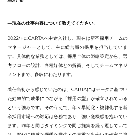
―現在の仕事内容について教えてください。
2022年にCARTAへ中途入社し、現在は新卒採用チームの
マネージャーとして、主に総合職の採用を担当していま
す。具体的な業務としては、採用全体の戦略策定から、選
考フローの設計、各種媒体との折衝、そしてチームマネジ
メントまで、多岐にわたります。
着任当初から感じていたのは、CARTAにはデータに基づい
た効率的で成果につながる「採用の型」が確立されている
という強みです。そのうえで、年々早期化・複雑化する新
卒採用市場への対応は急務であり、強い危機感を抱いてい
ます。昨年と同じタイミングで同じ施策を繰り返していて
は、変化に敏感な優秀な学生との貴重な出会いを確実に逃