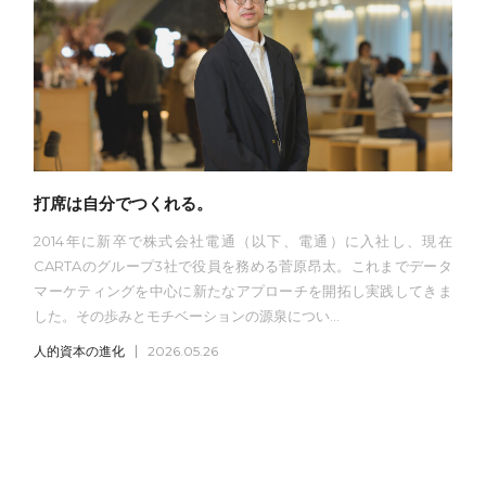
打席は自分でつくれる。
2014年に新卒で株式会社電通（以下、電通）に入社し、現在
CARTAのグループ3社で役員を務める菅原昂太。これまでデータ
マーケティングを中心に新たなアプローチを開拓し実践してきま
した。その歩みとモチベーションの源泉につい...
人的資本の進化
2026.05.26