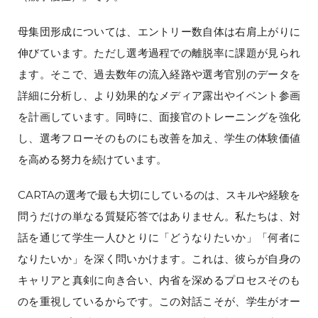
母集団形成については、エントリー数自体は右肩上がりに
伸びています。ただし選考過程での離脱率に課題が見られ
ます。そこで、過去数年の流入経路や選考官別のデータを
詳細に分析し、より効果的なメディア露出やイベント参画
を計画しています。同時に、面接官のトレーニングを強化
し、選考フローそのものにも改善を加え、学生の体験価値
を高める努力を続けています。
CARTAの選考で最も大切にしているのは、スキルや経験を
問うだけの単なる質疑応答ではありません。私たちは、対
話を通じて学生一人ひとりに「どうなりたいか」「何者に
なりたいか」を深く問いかけます。これは、彼らが自身の
キャリアと真剣に向き合い、内省を深めるプロセスそのも
のを重視しているからです。この対話こそが、学生がオー