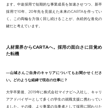
ます。中途採用で短期的な事業成長を加速させつつ、新卒
採用で10年、20年先を見据えた未来のCARTAを作ってい
く。この両輪を力強く回し続けることが、永続的な進化の
鍵だと考えています。
人材業界からCARTAへ。採用の面白さに目覚め
た転機
―山城さんご自身のキャリアについてもお聞かせくださ
い。どのような経緯で現在の仕事に？
大学卒業後、2019年に株式会社マイナビへ入社し、キャリ
アアドバイザーとして多くの学生の就職支援に携わってい
ました。その後、より事業の当事者として採用に関わりた