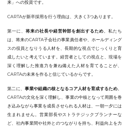
来」への投資です。
CARTAが新卒採用を行う理由は、大きく3つあります。
第一に、
将来の社長や経営幹部を創出するため
。私たち
は、将来のCARTA子会社の事業責任者や、ホールディング
スの役員となりうる人材を、長期的な視点でじっくりと育
成したいと考えています。経営者としての視点と、現場を
深く理解した推進力を兼ね備えた人材を育てることが、
CARTAの未来を作ると信じているからです。
第二に、
事業や組織の核となるコア人材を育成するため
。
CARTAの文化を深く理解し、事業の中核となって周囲を巻
き込みながら事業を成長させられる人材は、一朝一夕には
生まれません。営業部長やストラテジックプランナーな
ど、社内事業間や社外とのつながりを持ち、利益向上を力