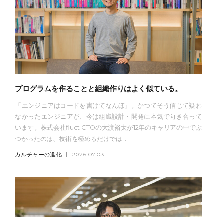
プログラムを作ることと組織作りはよく似ている。
「エンジニアはコードを書けてなんぼ」。かつてそう信じて疑わ
なかったエンジニアが、今は組織設計・開発に本気で向き合って
います。株式会社fluct CTOの大渡裕太が12年のキャリアの中でぶ
つかったのは、技術を極めるだけでは...
カルチャーの進化
2026.07.03