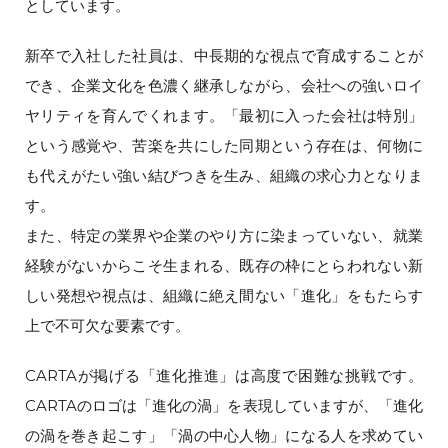
としています。
新卒で入社した社員は、中長期的な視点で育成することが
でき、企業文化を色濃く継承しながら、会社への強いロイ
ヤリティを育んでくれます。「最初に入った会社は特別」
という感覚や、苦楽を共にした同期という存在は、何物に
も代えがたい強い結びつきを生み、組織の求心力となりま
す。
また、特定の業界や企業のやり方に染まっていない、就業
経験がないからこそ生まれる、既存の枠にとらわれない新
しい発想や視点は、組織に絶え間ない「進化」をもたらす
上で不可欠な要素です。
CARTAが掲げる「進化推進」は高度で困難な挑戦です。
CARTAのロゴは「進化の渦」を表現していますが、「進化
の渦を巻き起こす」「渦の中心人物」になる人を求めてい