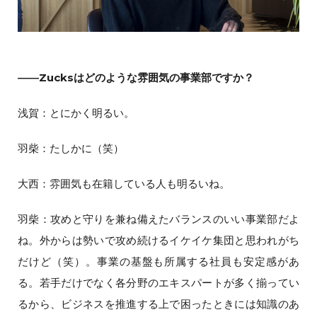
――Zucksはどのような雰囲気の事業部ですか？
浅賀：とにかく明るい。
羽柴：たしかに（笑）
大西：雰囲気も在籍している人も明るいね。
羽柴：攻めと守りを兼ね備えたバランスのいい事業部だよ
ね。外からは勢いで攻め続けるイケイケ集団と思われがち
だけど（笑）。事業の基盤も所属する社員も安定感があ
る。若手だけでなく各分野のエキスパートが多く揃ってい
るから、ビジネスを推進する上で困ったときには知識のあ