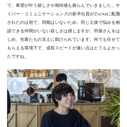
で、希望が叶う嬉しさや期待感も膨らんでいきました。サ
イバー・コミュニケーションズの新卒社員がZucksに配属
されたのは初で、同期はいないため、同じ土俵で悩みを相
談できる仲間がいない寂しさは感じますが、羽柴さんをは
じめ、先輩たちの支えに助けられています。何でも任せて
もらえる環境下で、成長スピードが速い点はとてもよかっ
たですね。