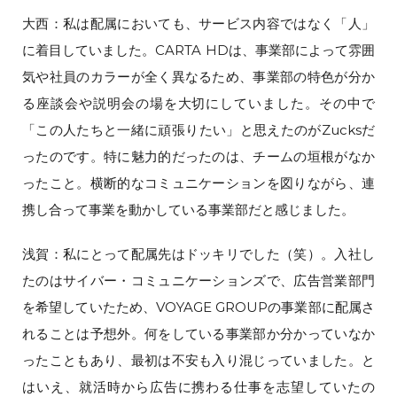
大西：私は配属においても、サービス内容ではなく「人」
に着目していました。CARTA HDは、事業部によって雰囲
気や社員のカラーが全く異なるため、事業部の特色が分か
る座談会や説明会の場を大切にしていました。その中で
「この人たちと一緒に頑張りたい」と思えたのがZucksだ
ったのです。特に魅力的だったのは、チームの垣根がなか
ったこと。横断的なコミュニケーションを図りながら、連
携し合って事業を動かしている事業部だと感じました。
浅賀：私にとって配属先はドッキリでした（笑）。入社し
たのはサイバー・コミュニケーションズで、広告営業部門
を希望していたため、VOYAGE GROUPの事業部に配属さ
れることは予想外。何をしている事業部か分かっていなか
ったこともあり、最初は不安も入り混じっていました。と
はいえ、就活時から広告に携わる仕事を志望していたの