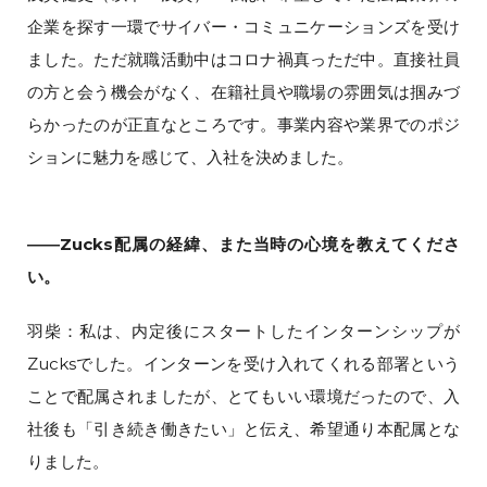
企業を探す一環でサイバー・コミュニケーションズを受け
ました。ただ就職活動中はコロナ禍真っただ中。直接社員
の方と会う機会がなく、在籍社員や職場の雰囲気は掴みづ
らかったのが正直なところです。事業内容や業界でのポジ
ションに魅力を感じて、入社を決めました。
――Zucks配属の経緯、また当時の心境を教えてくださ
い。
羽柴：私は、内定後にスタートしたインターンシップが
Zucksでした。インターンを受け入れてくれる部署という
ことで配属されましたが、とてもいい環境だったので、入
社後も「引き続き働きたい」と伝え、希望通り本配属とな
りました。