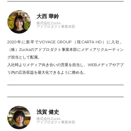
大西 華鈴
株式会社Zucks
アドプロダクト事業本部
2020年に新卒でVOYAGE GROUP（現CARTA HD）に入社。
（株）Zucksのアドプロダクト事業本部にメディアリクルーティン
グ担当として配属。
入社時よりメディア向き合いの営業を担当し、WEBメディアやアプ
リ内の広告収益を最大化できるように務める。
浅賀 健史
株式会社Zucks
アドプロダクト事業本部