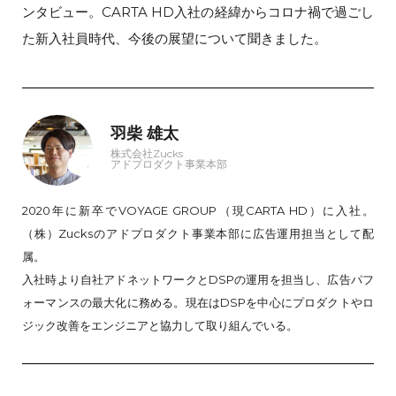
ンタビュー。CARTA HD入社の経緯からコロナ禍で過ごし
た新入社員時代、今後の展望について聞きました。
羽柴 雄太
株式会社Zucks
アドプロダクト事業本部
2020年に新卒でVOYAGE GROUP（現CARTA HD）に入社。
（株）Zucksのアドプロダクト事業本部に広告運用担当として配
属。
入社時より自社アドネットワークとDSPの運用を担当し、広告パフ
ォーマンスの最大化に務める。現在はDSPを中心にプロダクトやロ
ジック改善をエンジニアと協力して取り組んでいる。