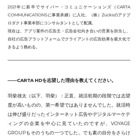
2021年に新卒でサイバー・コミュニケーションズ（CARTA
COMMUNICATIONSに事業承継）に入社。（株）Zucksのアドプ
ロダクト事業本部にコンサルタントとして配属。
現在は、アプリ案件の広告主・広告会社向き合いの営業を担当し、
自社の広告プラットフォームでクライアントの広告効果を最大化で
きるよう務める。
――CARTA HDを志望した理由を教えてください。
羽柴雄太（以下、羽柴）：正直、就活初期の段階では志望
度が高いものの、第一希望ではありませんでした。就活時
は伸び盛りだったインターネット広告やデジタルマーケテ
ィングの企業を中心に見ていたのですが、VOYAGE
GROUPもそのうちの一つでした。でも素の自分をさらけ