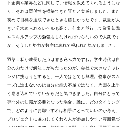
ト企業や業界などに関して、情報を教えてくれるようにな
り、それは関係性を構築できた証だと実感しました。また
初めて目標を達成できたときも嬉しかったです。裁量が大
きい分求められるレベルも高く、仕事と並行して業界知識
やスキルアップの勉強もしなければならないので大変です
が、そうした努力が数字に表れて報われた気がしました。
羽柴：私が成長した点は巻き込み力ですね。学生時代は自
分の力だけで解決しがちだったのが、会社で大きなチャレ
ンジに挑もうとすると、一人ではとても無理。物事がスム
ーズに進まないのは自分の能力不足ではなく、周囲を上手
く巻き込めていないからだと気づきました。自分にとって
専門外の知識が必要となった場合、誰に、どのタイミング
で、どのようにお願いすれば相手にとっていいのか考え、
プロジェクトに協力してくれる人が参加しやすい雰囲気づ