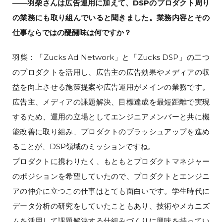
――羽柴さんは広告運用に加えて、DSPのプロダクト周り
の業務にも取り組んでいると聞きました。業務内容とその
仕事ならではの醍醐味は何ですか？
羽柴：「Zucks Ad Network」と「Zucks DSP」の二つ
のプロダクトを活用し、広告主の広告効果やメディアの収
益を向上させる施策提案や広告運用がメインの業務です。
広告主、メディアの課題解決、目標達成を最短距離で実現
するため、運用の立場としてエンジニアメンバーと共に機
能改善に取り組み、プロダクトのブラッシュアップを進め
ることが、DSP領域のミッションですね。
プロダクトに携わりたく、もともとプロダクトマネジャー
のポジションを希望していたので、プロダクトとエンジニ
アの仲介に立つこの仕事はとても面白いです。学生時代に
データ分析の研究をしていたこともあり、技術やメカニズ
ムを活用して課題解決する仕組みづくりに興味を持ってい