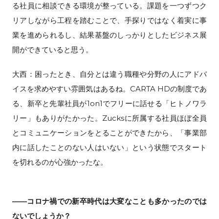
る社員に相談できる環境が整っている。課題を一つずつク
リアしながら工程を踏むことで、手探りではなく着実に事
業を進められるし、結果基盤のしっかりとしたビジネス展
開ができていると思う。
大西：困ったとき、自分とは違う職種や分野の人にアドバ
イスを求めやすい雰囲気はあるね。CARTA HDの制度であ
る、新卒と先輩社員が1on1でフリーに話せる「ヒトノワラ
リー」もありがたかった。Zucksに所属する社員ほぼ全員
とコミュニケーションをとることができたから、「事業部
内に話したことのない人はいない」という状態でスタート
を切れるのが心強かったな。
――コロナ禍での新卒時代は大変なことも多かったのでは
ないでしょうか？