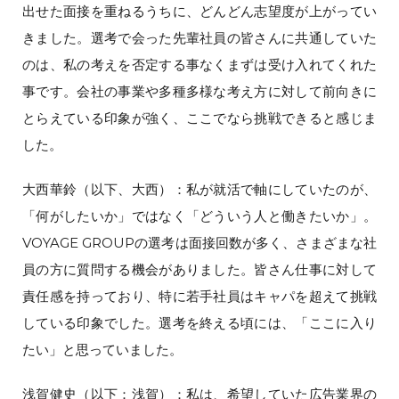
出せた面接を重ねるうちに、どんどん志望度が上がってい
きました。選考で会った先輩社員の皆さんに共通していた
のは、私の考えを否定する事なくまずは受け入れてくれた
事です。会社の事業や多種多様な考え方に対して前向きに
とらえている印象が強く、ここでなら挑戦できると感じま
した。
大西華鈴（以下、大西）：私が就活で軸にしていたのが、
「何がしたいか」ではなく「どういう人と働きたいか」。
VOYAGE GROUPの選考は面接回数が多く、さまざまな社
員の方に質問する機会がありました。皆さん仕事に対して
責任感を持っており、特に若手社員はキャパを超えて挑戦
している印象でした。選考を終える頃には、「ここに入り
たい」と思っていました。
浅賀健史（以下：浅賀）：私は、希望していた広告業界の