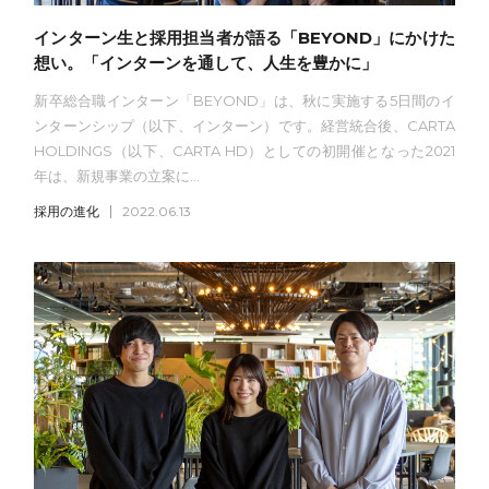
インターン生と採用担当者が語る「BEYOND」にかけた
想い。「インターンを通して、人生を豊かに」
新卒総合職インターン「BEYOND」は、秋に実施する5日間のイ
ンターンシップ（以下、インターン）です。経営統合後、CARTA
HOLDINGS（以下、CARTA HD）としての初開催となった2021
年は、新規事業の立案に...
採用の進化
2022.06.13