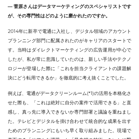
― 菅原さんはデータマーケティングのスペシャリストです
が、その専門性はどのように磨かれたのですか。
2014年に新卒で電通に入社し、デジタル領域のアカウント
プランニング部門に配属されたのがキャリアのスタートで
す。当時はダイレクトマーケティングの広告運用が中心で
したが、私が常に意識していたのは、新しい手法やテクノ
ロジーが登場した際に「これを担当クライアントの課題解
決にどう転用できるか」を徹底的に考え抜くことでした。
例えば、電通がデータクリーンルーム(*1)の活用を本格化さ
せた際も、「これは絶対に自分の案件で活用できる」と直
感し、真っ先に導入できないか専門部署と議論を重ねまし
た。テレビとデジタルを掛け合わせて統合的な成果を出す
ためのプランニングにもいち早く取り組みました。現場で