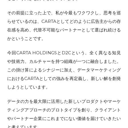
その前提に立った上で、私が今最もワクワクし、思考を巡
らせているのは、CARTAとしてどのように広告主からの存
在感を高め、代替不可能なパートナーとして選ばれ続ける
かということです。
今回CARTA HOLDINGSとD2Cという、全く異なる知見
や技術力、カルチャーを持つ組織が一つに融合しました。
この掛け算によるシナジーに加え、データマーケティング
におけるCARTAとしての強みを再定義し、新しい解を創発
しようとしています。
データの力を最大限に活用した新しいプロダクトやマーケ
ティングアプローチのプロトタイプを創り、クライアント
やパートナー企業にこれまでにない価値を届けていきたい
と考えています。