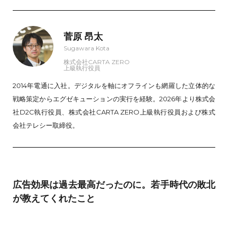
菅原 昂太
Sugawara Kota
株式会社CARTA ZERO
上級執行役員
2014年電通に入社。デジタルを軸にオフラインも網羅した立体的な
戦略策定からエグゼキューションの実行を経験。2026年より株式会
社D2C執行役員、株式会社CARTA ZERO上級執行役員および株式
会社テレシー取締役。
広告効果は過去最高だったのに。若手時代の敗北
が教えてくれたこと