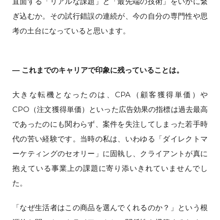
直面する「リアルな課題」と「最先端の技術」をいかに繋
ぎ込むか。その試行錯誤の連続が、今の自分の専門性や思
考の土台になっていると思います。
― これまでのキャリアで印象に残っていることは。
大きな転機となったのは、CPA（顧客獲得単価）や
CPO（注文獲得単価）といった広告効果の指標は過去最高
であったのにも関わらず、案件を失注してしまった若手時
代の苦い経験です。当時の私は、いわゆる「ダイレクトマ
ーケティングのセオリー」に固執し、クライアントが真に
抱えている事業上の課題に寄り添いきれていませんでし
た。
「なぜ生活者はこの商品を選んでくれるのか？」という根