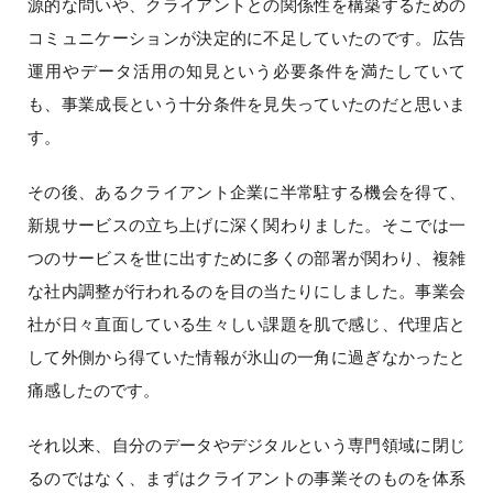
源的な問いや、クライアントとの関係性を構築するための
コミュニケーションが決定的に不足していたのです。広告
運用やデータ活用の知見という必要条件を満たしていて
も、事業成長という十分条件を見失っていたのだと思いま
す。
その後、あるクライアント企業に半常駐する機会を得て、
新規サービスの立ち上げに深く関わりました。そこでは一
つのサービスを世に出すために多くの部署が関わり、複雑
な社内調整が行われるのを目の当たりにしました。事業会
社が日々直面している生々しい課題を肌で感じ、代理店と
して外側から得ていた情報が氷山の一角に過ぎなかったと
痛感したのです。
それ以来、自分のデータやデジタルという専門領域に閉じ
るのではなく、まずはクライアントの事業そのものを体系