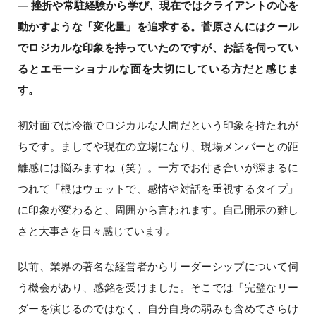
― 挫折や常駐経験から学び、現在ではクライアントの心を
動かすような「変化量」を追求する。菅原さんにはクール
でロジカルな印象を持っていたのですが、お話を伺ってい
るとエモーショナルな面を大切にしている方だと感じま
す。
初対面では冷徹でロジカルな人間だという印象を持たれが
ちです。ましてや現在の立場になり、現場メンバーとの距
離感には悩みますね（笑）。一方でお付き合いが深まるに
つれて「根はウェットで、感情や対話を重視するタイプ」
に印象が変わると、周囲から言われます。自己開示の難し
さと大事さを日々感じています。
以前、業界の著名な経営者からリーダーシップについて伺
う機会があり、感銘を受けました。そこでは「完璧なリー
ダーを演じるのではなく、自分自身の弱みも含めてさらけ