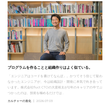
プログラムを作ることと組織作りはよく似ている。
「エンジニアはコードを書けてなんぼ」。かつてそう信じて疑わ
なかったエンジニアが、今は組織設計・開発に本気で向き合って
います。株式会社fluct CTOの大渡裕太が12年のキャリアの中でぶ
つかったのは、技術を極めるだけでは...
カルチャーの進化
2026.07.03