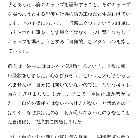
状とありたい姿のギャップを認識すること。そのギャップ
を埋めようとする思考や行為の積み重ねだと体系付けてい
ます。その前提において、「打席に立つ」というのは単に
与えられた仕事をこなす機会ではなく、少し背伸びをして
ギャップを埋めようとする「自発的」なアクションを指し
ています。
例えば、過去にはコンペで5連敗するという、非常に悔し
い経験をしました。心が折れそう、というと大げさかもし
れませんが「自分には向いていないのでは」という考えも
頭をよぎりました。しかし、そこで「今回は運が悪かっ
た」「自分の責任ではないから仕方がない」と諦めるので
はなく、なぜ負けたのか、何が足りなかったのかをとこと
ん言語化し、徹底的に内省しました。
そして自分なりの新しい解決策を提示し、関係部署を巻き