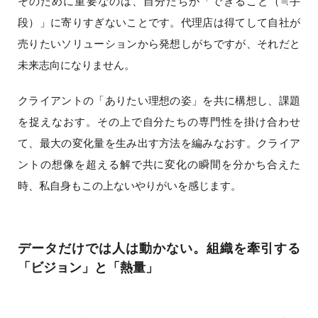
そのために重要なのは、自分たちが「できること（≒手
段）」に寄りすぎないことです。代理店は得てして自社が
売りたいソリューションから発想しがちですが、それだと
未来志向になりません。
クライアントの「ありたい理想の姿」を共に構想し、課題
を捉えなおす。その上で自分たちの専門性を掛け合わせ
て、最大の変化量を生み出す方法を編みなおす。クライア
ントの想像を超える解で共に変化の瞬間を分かち合えた
時、私自身もこの上ないやりがいを感じます。
データだけでは人は動かない。組織を牽引する
「ビジョン」と「熱量」