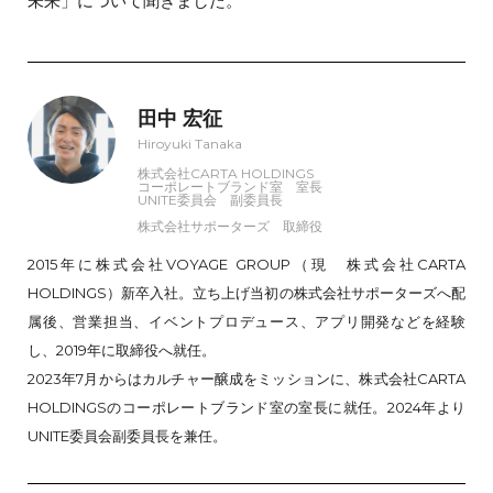
未来」について聞きました。
田中 宏征
Hiroyuki Tanaka
株式会社CARTA HOLDINGS
コーポレートブランド室 室長
UNITE委員会 副委員長
株式会社サポーターズ 取締役
2015年に株式会社VOYAGE GROUP（現 株式会社CARTA
HOLDINGS）新卒入社。立ち上げ当初の株式会社サポーターズへ配
属後、営業担当、イベントプロデュース、アプリ開発などを経験
し、2019年に取締役へ就任。
2023年7月からはカルチャー醸成をミッションに、株式会社CARTA
HOLDINGSのコーポレートブランド室の室長に就任。2024年より
UNITE委員会副委員長を兼任。