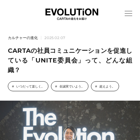
カルチャーの進化
2025.02.07
CARTAの社員コミュニケーションを促進し
ている「UNITE委員会」って、どんな組
織？
いつだって楽しく。
全誠実でいよう。
超えよう。