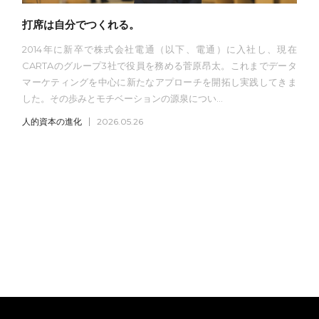
打席は自分でつくれる。
2014年に新卒で株式会社電通（以下、電通）に入社し、現在
CARTAのグループ3社で役員を務める菅原昂太。これまでデータ
マーケティングを中心に新たなアプローチを開拓し実践してきま
した。その歩みとモチベーションの源泉につい...
人的資本の進化
2026.05.26