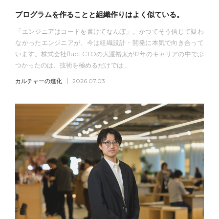
プログラムを作ることと組織作りはよく似ている。
「エンジニアはコードを書けてなんぼ」。かつてそう信じて疑わ
なかったエンジニアが、今は組織設計・開発に本気で向き合って
います。株式会社fluct CTOの大渡裕太が12年のキャリアの中でぶ
つかったのは、技術を極めるだけでは...
カルチャーの進化
2026.07.03