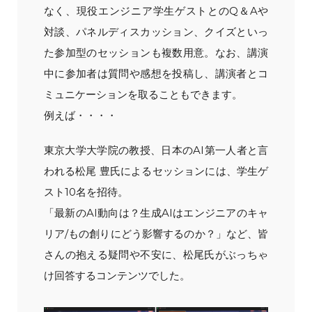
なく、現役エンジニア学生ゲストとのQ＆Aや
対談、パネルディスカッション、クイズといっ
た参加型のセッションも複数用意。なお、講演
中に参加者は質問や感想を投稿し、講演者とコ
ミュニケーションを取ることもできます。
例えば・・・・
東京大学大学院の教授、日本のAI第一人者と言
われる松尾 豊氏によるセッションには、学生ゲ
スト10名を招待。
「最新のAI動向は？生成AIはエンジニアのキャ
リア/もの創りにどう影響するのか？」など、皆
さんの抱える疑問や不安に、松尾氏がぶっちゃ
け回答するコンテンツでした。