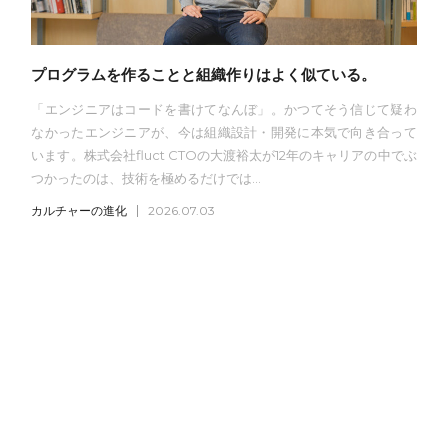
プログラムを作ることと組織作りはよく似ている。
「エンジニアはコードを書けてなんぼ」。かつてそう信じて疑わ
なかったエンジニアが、今は組織設計・開発に本気で向き合って
います。株式会社fluct CTOの大渡裕太が12年のキャリアの中でぶ
つかったのは、技術を極めるだけでは...
カルチャーの進化
2026.07.03