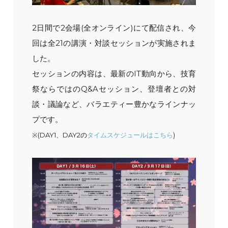
2日間で2会場(全オンライン)にて配信され、今
回は全21の講演・対談セッションが実施されま
した。
セッションの内容は、最新のIT動向から、技育
祭ならではのQ&Aセッション、登壇者との対
談・議論など、バラエティー豊かなラインナッ
プです。
※(DAY1、DAY2の
タイムスケジュールはこちら
)