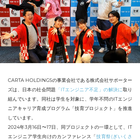
CARTA HOLDINGSの事業会社である株式会社サポーター
ズは、日本の社会問題
「ITエンジニア不足」の解決に
取り
組んでいます。同社は学生を対象に、学年不問のITエンジ
ニアキャリア育成プログラム「技育プロジェクト」を推進
しています。
2024年3月16日〜17日、同プロジェクトの一環として、IT
エンジニア学生向けのカンファレンス「
技育祭(ぎいくさ