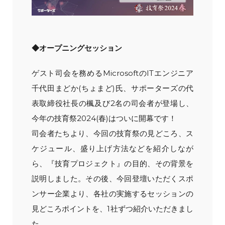
◆オープニングセッション
ゲスト司会を務めるMicrosoftのITエンジニア
千代田まどか(ちょまど)氏、サポーターズの代
表取締役社長の楓及び2名の司会者が登場し、
今年の技育祭2024(春)はついに開幕です！
司会者たちより、今回の技育祭の見どころ、ス
ケジュール、盛り上げ方法などを紹介しなが
ら、『技育プロジェクト』の目的、その背景を
説明しました。その後、今回登壇いただくスポ
ンサー企業より、各社の実施するセッションの
見どころポイントを、1社ずつ紹介いただきまし
た。