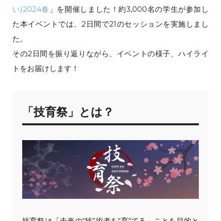
い)2024春
」を開催しました！約3,000名の学生が参加し
た本イベントでは、2日間で21のセッションを実施しまし
た。
その2日間を振り返りながら、イベントの様子、ハイライ
トをお届けします！
「技育祭」とは？
技育祭は「未来の“技”術者を“育”てる」ことを目的と