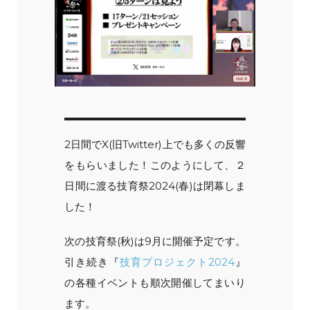
2日間でX(旧Twitter)上でも多くの反響
をもらいました！このようにして、２
日間に渡る技育祭2024(春)は閉幕しま
した！
次の技育祭(秋)は9月に開催予定です。
引き続き『
技育プロジェクト2024
』
の各種イベントも順次開催してまいり
ます。