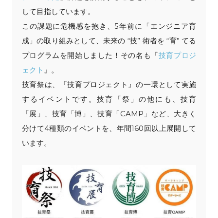
して目指しています。
この課題に危機感を抱き、5年前に「エンジニア育
成」の取り組みとして、未来の “技” 術者を “育” てる
プログラムを開始しました！その名も『
技育プロジ
ェクト
』。
技育祭は、『技育プロジェクト』の一環として実施
するイベントです。技育「祭」の他にも、技育
「展」、技育「博」、技育「CAMP」など、大きく
分けて4種類のイベントを、年間160回以上展開して
います。