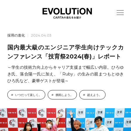
採用の進化
2024.04.03
国内最大級のエンジニア学生向けテックカ
ンファレンス「技育祭2024(春)」レポート
～学生の技術力向上からキャリア支援まで幅広い内容。ひろゆ
き氏、落合陽一氏に加え、「Ruby」の生みの親まつもとゆき
ひろ氏など、豪華ゲストが登場～
いつだって楽しく。
挑戦しよう。
超えよう。