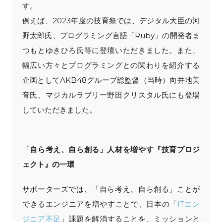
す。
例えば、2023年度の技育祭では、デジタル大臣の河
野太郎氏、プログラミング言語「Ruby」の開発者ま
つもとゆきひろ氏等に登壇いただきました。また、
幅広い方々とプログラミングとの関わりを紹介する
企画としてAKB48グループ総監督（当時）向井地美
音氏、マジカルラブリー野田クリスタル氏にも登場
していただきました。
「自ら考え、自ら創る」人材を増やす『技育プロジ
ェクト』の一環
サポーターズでは、「自ら考え、自ら創る」ことが
できるエンジニアを増やすことで、日本の「
ITエン
ジニア不足
」課題を解消することを、ミッションと