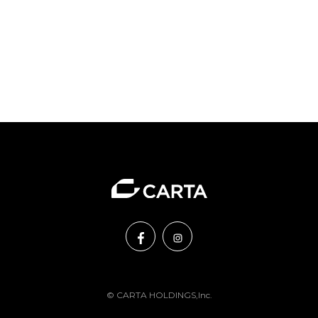
© CARTA HOLDINGS,Inc.