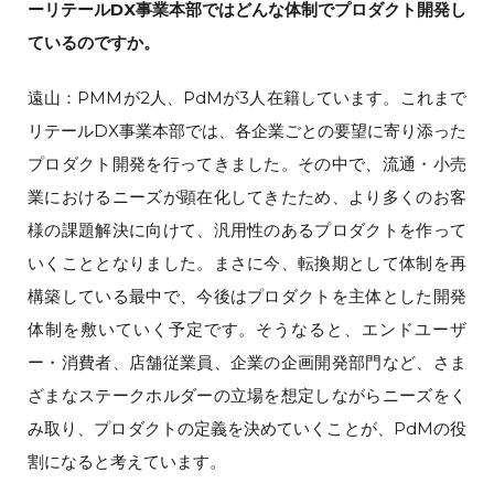
ーリテールDX事業本部ではどんな体制でプロダクト開発し
ているのですか。
遠山：PMMが2人、PdMが3人在籍しています。これまで
リテールDX事業本部では、各企業ごとの要望に寄り添った
プロダクト開発を行ってきました。その中で、流通・小売
業におけるニーズが顕在化してきたため、より多くのお客
様の課題解決に向けて、汎用性のあるプロダクトを作って
いくこととなりました。まさに今、転換期として体制を再
構築している最中で、今後はプロダクトを主体とした開発
体制を敷いていく予定です。そうなると、エンドユーザ
ー・消費者、店舗従業員、企業の企画開発部門など、さま
ざまなステークホルダーの立場を想定しながらニーズをく
み取り、プロダクトの定義を決めていくことが、PdMの役
割になると考えています。