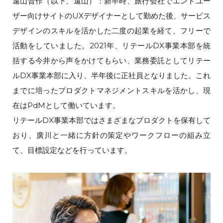
遠山晋作（以下、遠山）：新卒時、旅行会社でエンドユー
ザー向けサイトのUXデザイナーとして勤めた後、サービス
デザインのスキルを活かした二度の起業を経て、フリーで
活動をしていました。2021年、リテールDX事業本部を統
括する今井から声をかけてもらい、業務委託としてリテー
ルDX事業本部に入り、半年後に正社員となりました。これ
までに培ったプロダクトマネジメントスキルを活かし、現
在はPdMとして働いています。
リテールDX事業本部ではさまざまなプロダクトを保有して
おり、廣川と一緒に方針の策定やワークフローの組み立
て、目標設定などを行っています。