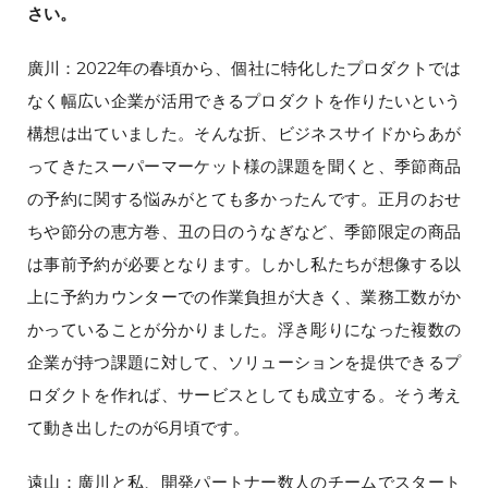
さい。
廣川：2022年の春頃から、個社に特化したプロダクトでは
なく幅広い企業が活用できるプロダクトを作りたいという
構想は出ていました。そんな折、ビジネスサイドからあが
ってきたスーパーマーケット様の課題を聞くと、季節商品
の予約に関する悩みがとても多かったんです。正月のおせ
ちや節分の恵方巻、丑の日のうなぎなど、季節限定の商品
は事前予約が必要となります。しかし私たちが想像する以
上に予約カウンターでの作業負担が大きく、業務工数がか
かっていることが分かりました。浮き彫りになった複数の
企業が持つ課題に対して、ソリューションを提供できるプ
ロダクトを作れば、サービスとしても成立する。そう考え
て動き出したのが6月頃です。
遠山：廣川と私、開発パートナー数人のチームでスタート