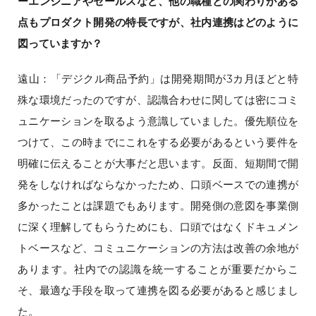
ーエンジニアやセールスなど、他の職種との関わりがある
点もプロダクト開発の特長ですが、社内連携はどのように
図っていますか？
遠山：「デジクル商品予約」は開発期間が3カ月ほどと特
殊な環境だったのですが、認識合わせに関しては密にコミ
ュニケーションを取るよう意識していました。優先順位を
つけて、この時までにこれをする必要があるという要件を
明確に伝えることが大事だと思います。反面、短期間で開
発をしなければならなかったため、口頭ベースでの連携が
多かったことは課題でもあります。開発側の意図を事業側
に深く理解してもらうためにも、口頭ではなくドキュメン
トベースなど、コミュニケーションの方法は改善の余地が
あります。社内での認識を統一することが重要だからこ
そ、最適な手段を取って連携を図る必要があると感じまし
た。