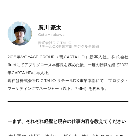
廣川 豪太
Gota Hirokawa
株式会社DIGITALIO
リテールDX事業本部 デジクル事業部
2018年VOYAGE GROUP（現CARTA HD）新卒入社。株式会社
fluctにてアプリグロース本部長を務めた後、一度の転職を経て2022
年CARTA HDに再入社。
現在は株式会社DIGITALIO リテールDX事業本部にて、プロダクト
マーケティングマネージャー（以下、PMM）を務める。
ーまず、それぞれ経歴と現在の仕事内容を教えてください