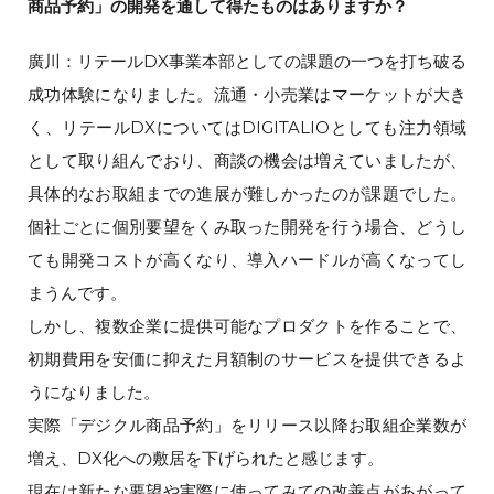
商品予約」の開発を通して得たものはありますか？
廣川：リテールDX事業本部としての課題の一つを打ち破る
成功体験になりました。流通・小売業はマーケットが大き
く、リテールDXについてはDIGITALIOとしても注力領域
として取り組んでおり、商談の機会は増えていましたが、
具体的なお取組までの進展が難しかったのが課題でした。
個社ごとに個別要望をくみ取った開発を行う場合、どうし
ても開発コストが高くなり、導入ハードルが高くなってし
まうんです。
しかし、複数企業に提供可能なプロダクトを作ることで、
初期費用を安価に抑えた月額制のサービスを提供できるよ
うになりました。
実際「デジクル商品予約」をリリース以降お取組企業数が
増え、DX化への敷居を下げられたと感じます。
現在は新たな要望や実際に使ってみての改善点があがって