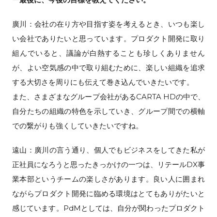
廣川：会社の在り方や目指す姿を考えるとき、いつも楽し
い会社でありたいと思っています。プロダクト開発に取り
組んでいると、議論が白熱することも珍しくありません
が、よい空気感の中で取り組むために、楽しい組織を追求
する大切さを周りにも伝えて巻き込んでいきたいです。
また、さまざまなグループ会社があるCARTA HDの中で、
自分たちの組織の特色を示していき、グループ間での横軸
での繋がりも強くしていきたいですね。
遠山：廣川の言う通り、個人でもビジネスをしてきた私が
正社員になろうと思ったきっかけの一つは、リテールDX事
業本部というチームの楽しさがあります。良い人に囲まれ
ながらプロダクト開発に臨める環境はとてもありがたいと
感じています。PdMとしては、自分が関わったプロダクト