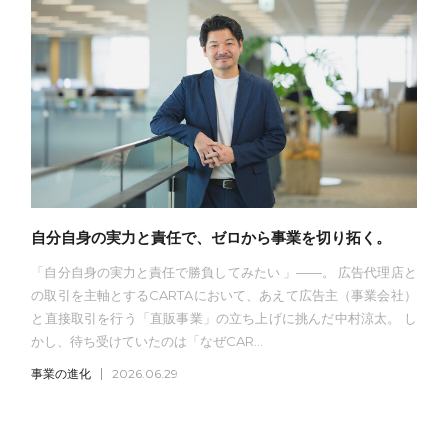
自分自身の実力と責任で、ゼロから事業を切り拓く。
「自分自身の実力と責任で勝負してみたい 」——。 広告代理店と
の取引を主軸とするCARTAにおいて、あえて広告主（事業会社）
と直接取引を行う「直販事業」の立ち上げに挑んだ中村涼太。 し
かし、待ち受けていたのは「なぜCAR...
事業の進化
2026.06.29