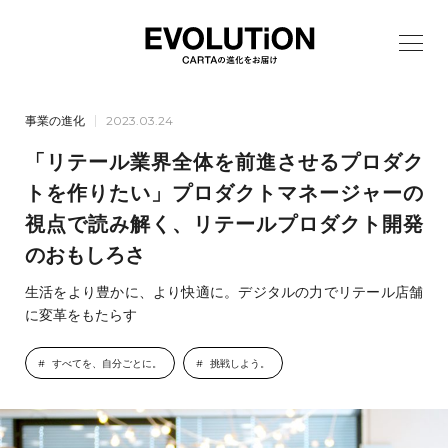
事業の進化
2023.03.24
「リテール業界全体を前進させるプロダク
トを作りたい」プロダクトマネージャーの
視点で読み解く、リテールプロダクト開発
のおもしろさ
生活をより豊かに、より快適に。デジタルの力でリテール店舗
に変革をもたらす
すべてを、自分ごとに。
挑戦しよう。