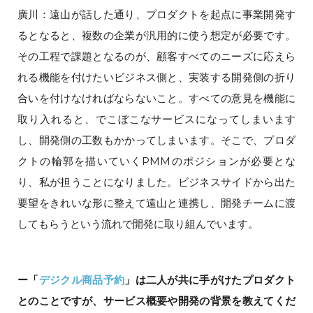
廣川：遠山が話した通り、プロダクトを起点に事業開発す
るとなると、複数の企業が汎用的に使う想定が必要です。
その工程で課題となるのが、顧客すべてのニーズに応えら
れる機能を付けたいビジネス側と、実装する開発側の折り
合いを付けなければならないこと。すべての意見を機能に
取り入れると、でこぼこなサービスになってしまいます
し、開発側の工数もかかってしまいます。そこで、プロダ
クトの輪郭を描いていくPMMのポジションが必要とな
り、私が担うことになりました。ビジネスサイドから出た
要望をきれいな形に整えて遠山と連携し、開発チームに渡
してもらうという流れで開発に取り組んでいます。
ー「
デジクル商品予約
」は二人が共に手がけたプロダクト
とのことですが、サービス概要や開発の背景を教えてくだ