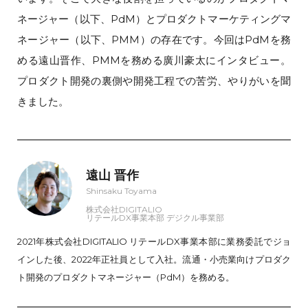
ネージャー（以下、PdM）とプロダクトマーケティングマ
ネージャー（以下、PMM）の存在です。今回はPdMを務
める遠山晋作、PMMを務める廣川豪太にインタビュー。
プロダクト開発の裏側や開発工程での苦労、やりがいを聞
きました。
遠山 晋作
Shinsaku Toyama
株式会社DIGITALIO
リテールDX事業本部 デジクル事業部
2021年株式会社DIGITALIO リテールDX事業本部に業務委託でジョ
インした後、2022年正社員として入社。流通・小売業向けプロダク
ト開発のプロダクトマネージャー（PdM）を務める。