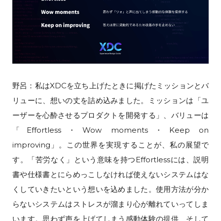
野呂：私はXDCを立ち上げたときに掲げたミッションとバ
リューに、想いの丈を詰め込みました。ミッションは「ユ
ーザーを心酔させるプロダクトを開発する」、バリューは
「Effortless・Wow moments・Keep on
improving」。この世界を実現することが、私の展望で
す。「苦労なく」という意味を持つEffortlessには、説明
書や仕様書とにらめっこしなければ使えないシステムはな
くしていきたいという想いを込めました。使用方法が分か
らないシステムはストレスが溜まり心が離れていってしま
います。思わず声を上げてしまう感動体験の提供、そして