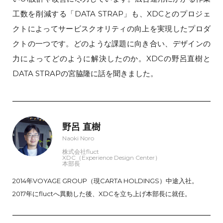
工数を削減する「DATA STRAP」も、XDCとのプロジェ
クトによってサービスクオリティの向上を実現したプロダ
クトの一つです。どのような課題に向き合い、デザインの
力によってどのように解決したのか。XDCの野呂直樹と
DATA STRAPの宮脇隆に話を聞きました。
野呂 直樹
Naoki Noro
株式会社fluct
XDC（Experience Design Center）
本部長
2014年VOYAGE GROUP（現CARTA HOLDINGS）中途入社。
2017年にfluctへ異動した後、XDCを立ち上げ本部長に就任。