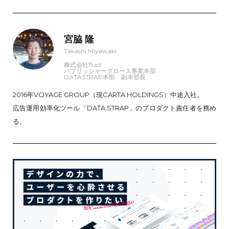
宮脇 隆
Takashi Miyawaki
株式会社fluct
パブリッシャーグロース事業本部
DATASTRAP本部 副本部長
2016年VOYAGE GROUP（現CARTA HOLDINGS）中途入社。
広告運用効率化ツール「DATA STRAP」のプロダクト責任者を務め
る。