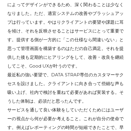
によってデザインができるため、深く関わることは少なく
なりました。ただ、適宜システムの改善やブラッシュアッ
プは行っています。やはりクライアントの要望や課題に耳
を傾け、それを反映させることはサービスにとって重要で
す。提供する側が一方的に「この仕様なら間違いない」と
思って管理画面を構築するのはただの自己満足。それを提
供した後も定期的にヒアリングをして、改善・改良を継続
してこそ、Good UXが叶うのです。
最近私の強い要望で、DATA STRAP専任のカスタマーサク
セスを設けました。クライアントに向き合って些細な声も
吸い上げ、社内で検討を重ねて必要があれば実装する。そ
うした体制は、必須だと思ったんです。
サービスを通して良い体験をしていただくためにはユーザ
ーの視点から何が必要か考えること。これが自分の使命で
す。例えばレポーティングの時間が短縮できたことで、早