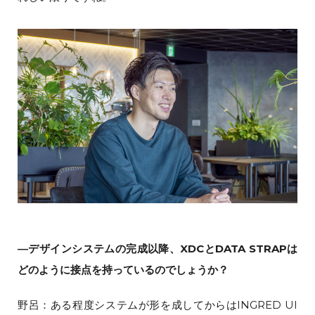
―デザインシステムの完成以降、XDCとDATA STRAPは
どのように接点を持っているのでしょうか？
野呂：ある程度システムが形を成してからはINGRED UI