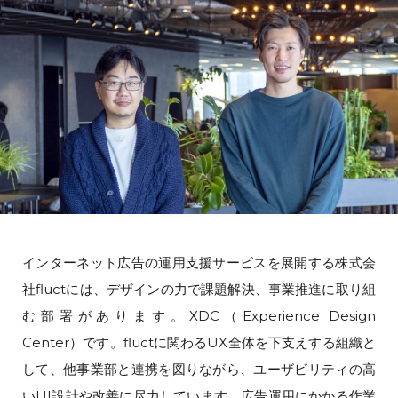
インターネット広告の運用支援サービスを展開する株式会
社fluctには、デザインの力で課題解決、事業推進に取り組
む部署があります。XDC（Experience Design
Center）です。fluctに関わるUX全体を下支えする組織と
して、他事業部と連携を図りながら、ユーザビリティの高
いUI設計や改善に尽力しています。広告運用にかかる作業