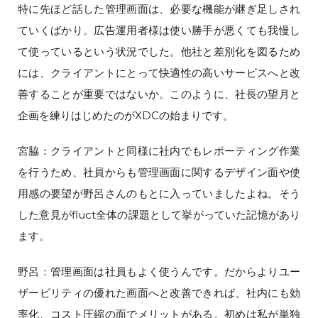
特に先ほど話した管理画面は、必要な機能が継ぎ足しされ
ていくばかり。広告運用者様は使い勝手が悪くても我慢し
て使っているという状況でした。他社と差別化を図るため
には、クライアントにとって快適性の高いサービスへと改
善することが重要ではないか。このように、社長の望月と
企画を練りはじめたのがXDCの始まりです。
宮脇：クライアントと同様に社内でもレポーティング作業
を行うため、社員からも管理画面に関するデザイン面や使
用感の要望が野呂さんのもとに入っていましたよね。そう
した意見がfluct全体の課題として挙がっていた記憶があり
ます。
野呂：管理画面は社員もよく使うんです。だからよりユー
ザービリティの優れた画面へと改善できれば、社内にも効
率化、コスト圧縮の面でメリットがある。初めは私が単独