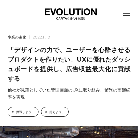
事業の進化
2022.11.10
「デザインの力で、ユーザーを心酔させる
プロダクトを作りたい」UXに優れたダッシ
ュボードを提供し、広告収益最大化に貢献
する
他社が見落としていた管理画面のUXに取り組み、驚異の高継続
率を実現
挑戦しよう。
超えよう。