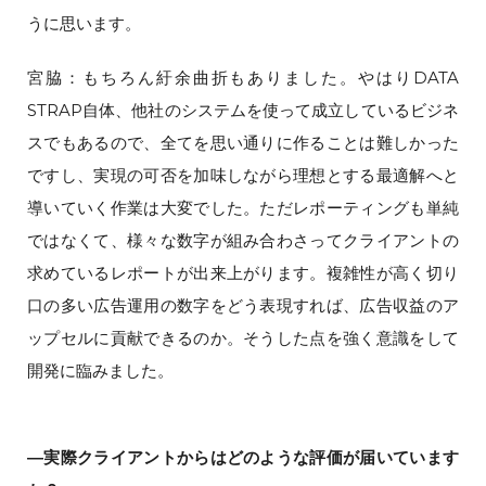
うに思います。
宮脇：もちろん紆余曲折もありました。やはりDATA
STRAP自体、他社のシステムを使って成立しているビジネ
スでもあるので、全てを思い通りに作ることは難しかった
ですし、実現の可否を加味しながら理想とする最適解へと
導いていく作業は大変でした。ただレポーティングも単純
ではなくて、様々な数字が組み合わさってクライアントの
求めているレポートが出来上がります。複雑性が高く切り
口の多い広告運用の数字をどう表現すれば、広告収益のア
ップセルに貢献できるのか。そうした点を強く意識をして
開発に臨みました。
―実際クライアントからはどのような評価が届いています