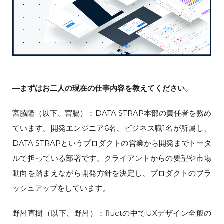
―まずはお二人の現在の仕事内容を教えてください。
宮脇隆（以下、宮脇）：DATA STRAP本部の責任者を務め
ています。開発エンジニア6名、ビジネス職1名が所属し、
DATA STRAPというプロダクトの営業から開発までトータ
ルで担っている部署です。クライアントからの要望や市場
動向を踏まえながら開発方針を決定し、プロダクトのブラ
ッシュアップをしています。
野呂直樹（以下、野呂）：fluctの中でUXデザイン全般の