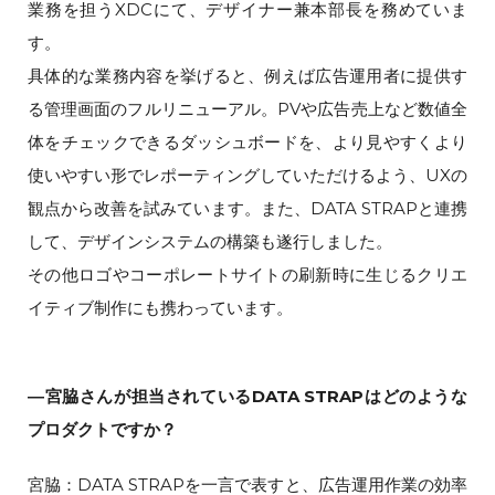
業務を担うXDCにて、デザイナー兼本部長を務めていま
す。
具体的な業務内容を挙げると、例えば広告運用者に提供す
る管理画面のフルリニューアル。PVや広告売上など数値全
体をチェックできるダッシュボードを、より見やすくより
使いやすい形でレポーティングしていただけるよう、UXの
観点から改善を試みています。また、DATA STRAPと連携
して、デザインシステムの構築も遂行しました。
その他ロゴやコーポレートサイトの刷新時に生じるクリエ
イティブ制作にも携わっています。
―宮脇さんが担当されているDATA STRAPはどのような
プロダクトですか？
宮脇：DATA STRAPを一言で表すと、広告運用作業の効率