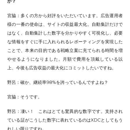
か？
宮脇：多くの方から好評をいただいています。広告運用者
様の一番の使命は、サイトの収益最大化。自動集計だけで
はなく、自動集計した数字を分かりやすく可視化し、必要
な情報をすぐに手に入れられるレポーティングを実現した
ことで、本来の目的である戦略立案に充てられる時間を増
やせるようになりました。月額で費用を頂戴している以
上、今後も広告収益の最大化にコミットしたいですね。
野呂：確か、継続率98%を誇っているんですよね？
宮脇：そうです。
野呂：凄い！ これはとても驚異的な数字です。支持され
ている証がこうした数字に表れているのはXDCとしてもう
れしい限りですね。