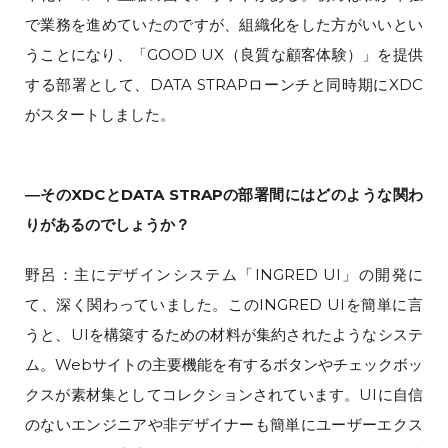
で業務を進めていたのですが、組織化をした方がいいとい
うことになり、「GOOD UX（良質な顧客体験）」を提供
する部署として、DATA STRAPローンチと同時期にXDC
がスタートしました。
―そのXDCとDATA STRAPの部署間にはどのような関わ
りがあるのでしょうか？
野呂：主にデザインシステム「INGRED UI」の開発に
て、深く関わっていました。このINGRED UIを簡単に言
うと、UIを構築するための材料が集約されたようなシステ
ム。Webサイトの主要機能を有するボタンやチェックボッ
クスが素材集としてコレクションされています。UIに自信
のないエンジニアや非デザイナーも簡単にユーザーエクス