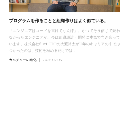
プログラムを作ることと組織作りはよく似ている。
「エンジニアはコードを書けてなんぼ」。かつてそう信じて疑わ
なかったエンジニアが、今は組織設計・開発に本気で向き合って
います。株式会社fluct CTOの大渡裕太が12年のキャリアの中でぶ
つかったのは、技術を極めるだけでは...
カルチャーの進化
2026.07.03